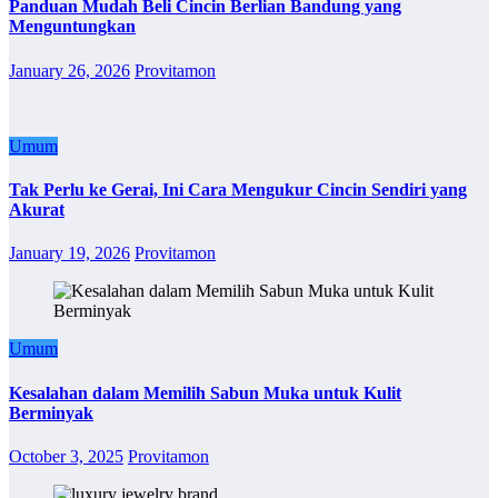
Panduan Mudah Beli Cincin Berlian Bandung yang
Menguntungkan
January 26, 2026
Provitamon
Umum
Tak Perlu ke Gerai, Ini Cara Mengukur Cincin Sendiri yang
Akurat
January 19, 2026
Provitamon
Umum
Kesalahan dalam Memilih Sabun Muka untuk Kulit
Berminyak
October 3, 2025
Provitamon