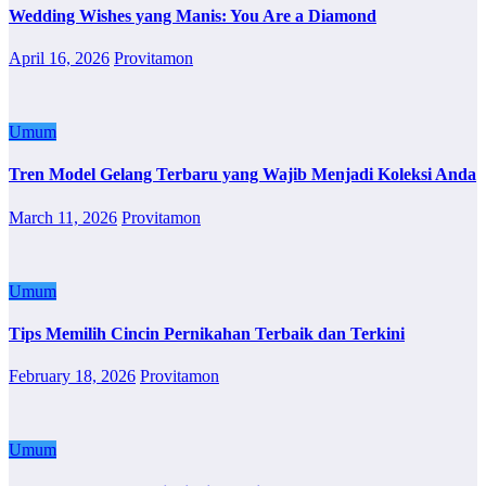
Wedding Wishes yang Manis: You Are a Diamond
April 16, 2026
Provitamon
Umum
Tren Model Gelang Terbaru yang Wajib Menjadi Koleksi Anda
March 11, 2026
Provitamon
Umum
Tips Memilih Cincin Pernikahan Terbaik dan Terkini
February 18, 2026
Provitamon
Umum