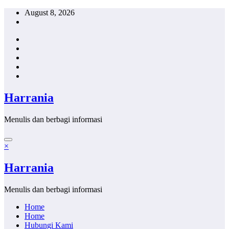
Skip
August 8, 2026
to
content
Harrania
Menulis dan berbagi informasi
×
Harrania
Menulis dan berbagi informasi
Home
Home
Hubungi Kami