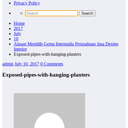
Privacy Policy
Home
2017
July
10
Alasan Memilih Gema Intermulia Perusahaan Jasa Design
Interior
Exposed-pipes-with-hanging-planters
admin
July 10, 2017
0 Comments
Exposed-pipes-with-hanging-planters