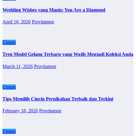
Wedding Wishes yang Manis: You Are a Diamond
April 16, 2026
Provitamon
Umum
Tren Model Gelang Terbaru yang Wajib Menjadi Koleksi Anda
March 11, 2026
Provitamon
Umum
Tips Memilih Cincin Pernikahan Terbaik dan Terkini
February 18, 2026
Provitamon
Umum