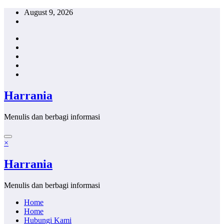
Skip
August 9, 2026
to
content
Harrania
Menulis dan berbagi informasi
×
Harrania
Menulis dan berbagi informasi
Home
Home
Hubungi Kami