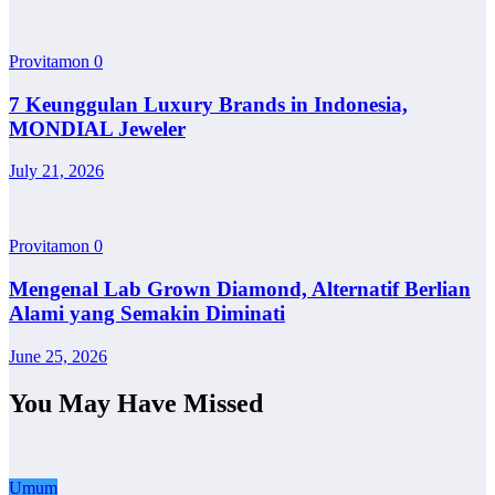
Provitamon
0
7 Keunggulan Luxury Brands in Indonesia,
MONDIAL Jeweler
July 21, 2026
Provitamon
0
Mengenal Lab Grown Diamond, Alternatif Berlian
Alami yang Semakin Diminati
June 25, 2026
You May Have Missed
Umum