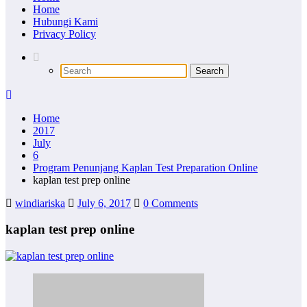
Home
Hubungi Kami
Privacy Policy
Home
2017
July
6
Program Penunjang Kaplan Test Preparation Online
kaplan test prep online
windiariska
July 6, 2017
0 Comments
kaplan test prep online