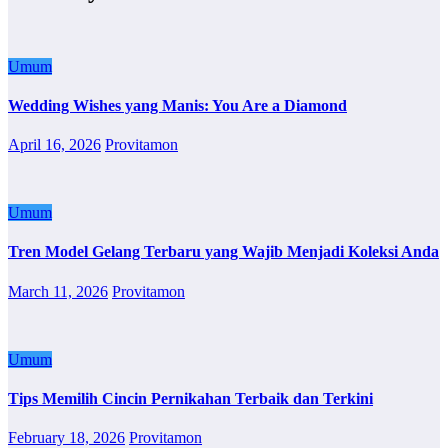
Umum
Wedding Wishes yang Manis: You Are a Diamond
April 16, 2026
Provitamon
Umum
Tren Model Gelang Terbaru yang Wajib Menjadi Koleksi Anda
March 11, 2026
Provitamon
Umum
Tips Memilih Cincin Pernikahan Terbaik dan Terkini
February 18, 2026
Provitamon