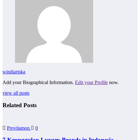
windiariska
Add your Biographical Information.
Edit your Profile
now.
view all posts
Related Posts
Provitamon
0
7 Keunggulan Luxury Brands in Indonesia,