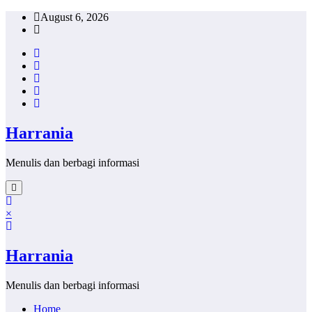
Skip
August 6, 2026
to
content
Harrania
Menulis dan berbagi informasi
×
Harrania
Menulis dan berbagi informasi
Home