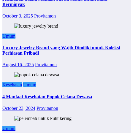
Berminyak
October 3, 2025
Provitamon
Umum
Luxury Jewelry Brand yang Wajib Dimiliki untuk Koleksi
Perhiasan Pribadi
August 16, 2025
Provitamon
Kesehatan
Umum
4 Manfaat Kesehatan Popok Celana Dewasa
October 23, 2024
Provitamon
Umum