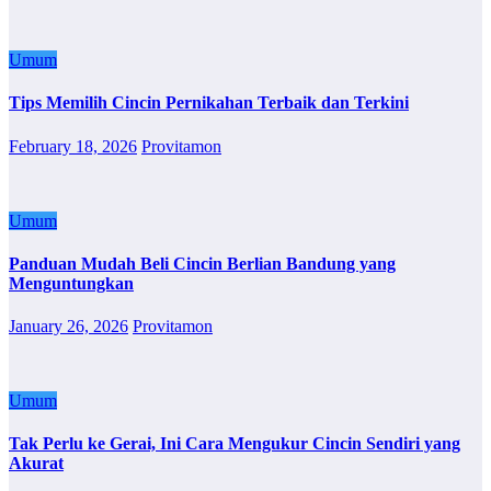
Umum
Tips Memilih Cincin Pernikahan Terbaik dan Terkini
February 18, 2026
Provitamon
Umum
Panduan Mudah Beli Cincin Berlian Bandung yang
Menguntungkan
January 26, 2026
Provitamon
Umum
Tak Perlu ke Gerai, Ini Cara Mengukur Cincin Sendiri yang
Akurat