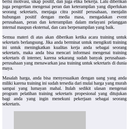
berisi motivasi, sikap positif, dan juga etika bekerja. Lalu diberikan
juga pengertian mengenai peran dan keterampilan yang diperlukan
seorang sekretaris, menjaga citra positif perusahaan, menjalin
hubungan positif dengan media masa, mengadakan event
perusahaan, peran dan keterampilan dalam melayani pelanggan
internal maupun eksternal, dan cara berpenampilan yang baik.
Semua materi di atas akan diberikan ketika acara training untuk
sekretaris berlangsung. Jika anda berminat untuk mengikuti training
ini untuk meningkatkan kualitas kerja anda sebagai seorang
sekretaris, maka anda bisa mencari informasi mengenai training
sekretaris di interner, karena sekarang sudah banyak perusahaan-
perusahaan yang menawarkan jasa training untuk sekretaris di dunia
maya.
Masalah harga, anda bisa menyesuaikan dengan uang yang anda
miliki karena training ini sudah tersedia dari mulai harga yang murah
sampai yang lumayan mahal.
Itulah sedikit ulasan mengenai
program pelatihan
training sekretaris propesional
yang ditujukan
bagi anda yang ingin menekuni pekerjaan sebagai seorang
sekretaris.