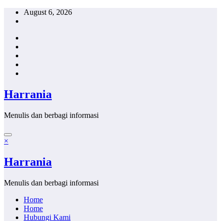
Skip
August 6, 2026
to
content
Harrania
Menulis dan berbagi informasi
×
Harrania
Menulis dan berbagi informasi
Home
Home
Hubungi Kami