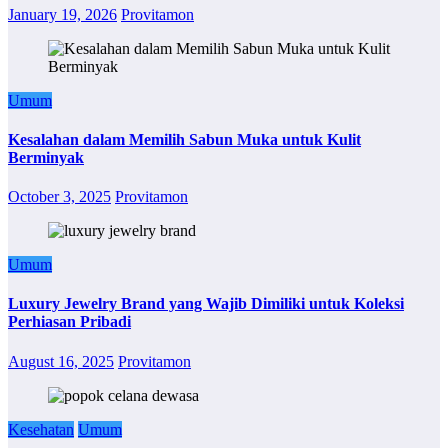
January 19, 2026
Provitamon
Umum
Kesalahan dalam Memilih Sabun Muka untuk Kulit
Berminyak
October 3, 2025
Provitamon
Umum
Luxury Jewelry Brand yang Wajib Dimiliki untuk Koleksi
Perhiasan Pribadi
August 16, 2025
Provitamon
Kesehatan
Umum