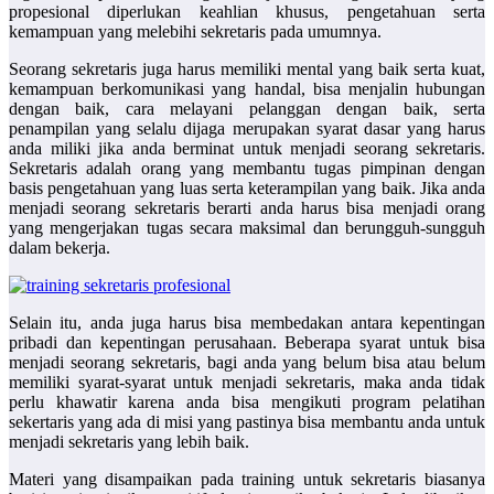
propesional diperlukan keahlian khusus, pengetahuan serta
kemampuan yang melebihi sekretaris pada umumnya.
Seorang sekretaris juga harus memiliki mental yang baik serta kuat,
kemampuan berkomunikasi yang handal, bisa menjalin hubungan
dengan baik, cara melayani pelanggan dengan baik, serta
penampilan yang selalu dijaga merupakan syarat dasar yang harus
anda miliki jika anda berminat untuk menjadi seorang sekretaris.
Sekretaris adalah orang yang membantu tugas pimpinan dengan
basis pengetahuan yang luas serta keterampilan yang baik. Jika anda
menjadi seorang sekretaris berarti anda harus bisa menjadi orang
yang mengerjakan tugas secara maksimal dan berungguh-sungguh
dalam bekerja.
Selain itu, anda juga harus bisa membedakan antara kepentingan
pribadi dan kepentingan perusahaan. Beberapa syarat untuk bisa
menjadi seorang sekretaris, bagi anda yang belum bisa atau belum
memiliki syarat-syarat untuk menjadi sekretaris, maka anda tidak
perlu khawatir karena anda bisa mengikuti program pelatihan
sekertaris yang ada di misi yang pastinya bisa membantu anda untuk
menjadi sekretaris yang lebih baik.
Materi yang disampaikan pada training untuk sekretaris biasanya