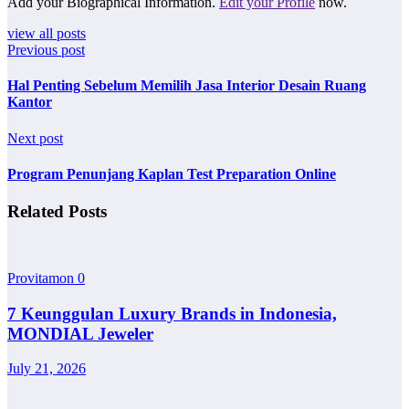
Add your Biographical Information.
Edit your Profile
now.
view all posts
Previous post
Hal Penting Sebelum Memilih Jasa Interior Desain Ruang
Kantor
Next post
Program Penunjang Kaplan Test Preparation Online
Related Posts
Provitamon
0
7 Keunggulan Luxury Brands in Indonesia,
MONDIAL Jeweler
July 21, 2026