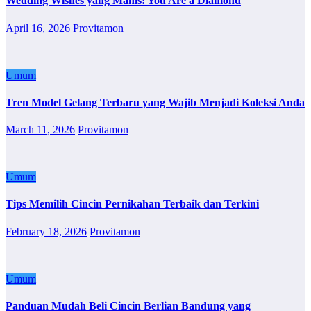
Wedding Wishes yang Manis: You Are a Diamond
April 16, 2026
Provitamon
Umum
Tren Model Gelang Terbaru yang Wajib Menjadi Koleksi Anda
March 11, 2026
Provitamon
Umum
Tips Memilih Cincin Pernikahan Terbaik dan Terkini
February 18, 2026
Provitamon
Umum
Panduan Mudah Beli Cincin Berlian Bandung yang