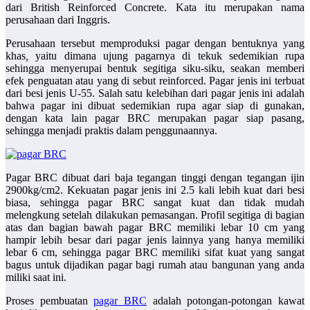
dari British Reinforced Concrete. Kata itu merupakan nama
perusahaan dari Inggris.
Perusahaan tersebut memproduksi pagar dengan bentuknya yang
khas
,
yaitu dimana ujung pagarnya di tekuk sedemikian rupa
sehingga menyerupai bentuk segitiga siku-siku, seakan memberi
efek penguatan atau yang di sebut reinforced. Pagar jenis ini terbuat
dari besi jenis U-55. Salah satu kelebihan dari pagar jenis ini adalah
bahwa pagar ini dibuat sedemikian rupa agar siap di gunakan,
dengan kata lain pagar BRC merupakan pagar siap pasang,
sehingga menjadi praktis dalam penggunaannya.
Pagar BRC
dibuat dari baja tegangan tinggi dengan tegangan ijin
2900kg/cm2. Kekuatan pagar jenis ini 2.5 kali lebih kuat dari besi
biasa, sehingga pagar BRC sangat kuat dan tidak mudah
melengkung setelah dilakukan pemasangan. Profil segitiga di bagian
atas dan bagian bawah pagar BRC memiliki lebar 10 cm yang
hampir lebih besar dari pagar jenis lainnya yang hanya memiliki
lebar 6 cm, sehingga pagar BRC memiliki sifat kuat yang sangat
bagus untuk dijadikan pagar bagi rumah atau bangunan yang anda
miliki saat ini.
Proses pembuatan
pagar BRC
adalah potongan-potongan kawat