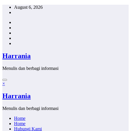
Skip
August 6, 2026
to
content
Harrania
Menulis dan berbagi informasi
×
Harrania
Menulis dan berbagi informasi
Home
Home
Hubungi Kami