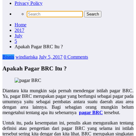
Privacy Policy
Home
2017
July
5
Apakah Pagar BRC Itu ?
Bisnis
windiariska
July 5, 2017
0 Comments
Apakah Pagar BRC Itu ?
Diantara kita mungkin saja pernah mendengar istilah pagar BRC.
Ya, pagar BRC merupakan pagar yang berfungsi sebagai pagar pada
umumnya yaitu sebagai pembatas antara suatu daerah atau area
dengan area lainnya. Bagi sebagian orang mungkin belum
mengetahui tentang apa itu sebenarnya
pagar BRC
tersebut.
Untuk itu, pada kesempatan ini, penulis akan menguraikan tentang
definisi atau pengertian dari pagar BRC yang selama ini istilah
tersebut sering kita dengar dan kita lihat. BRC merupakan singkatan