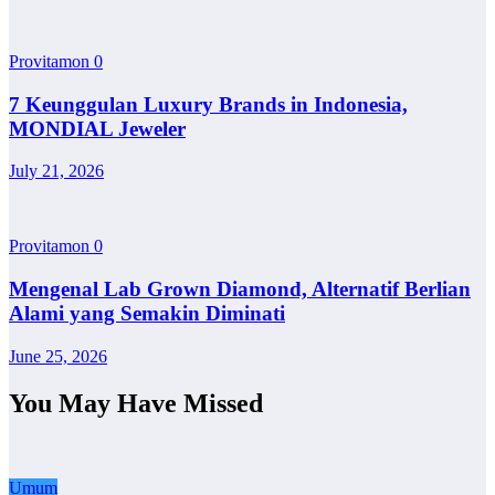
Provitamon
0
7 Keunggulan Luxury Brands in Indonesia,
MONDIAL Jeweler
July 21, 2026
Provitamon
0
Mengenal Lab Grown Diamond, Alternatif Berlian
Alami yang Semakin Diminati
June 25, 2026
You May Have Missed
Umum