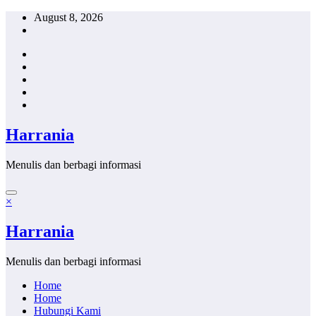
Skip
August 8, 2026
to
content
Harrania
Menulis dan berbagi informasi
×
Harrania
Menulis dan berbagi informasi
Home
Home
Hubungi Kami