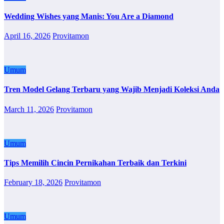
Wedding Wishes yang Manis: You Are a Diamond
April 16, 2026
Provitamon
Umum
Tren Model Gelang Terbaru yang Wajib Menjadi Koleksi Anda
March 11, 2026
Provitamon
Umum
Tips Memilih Cincin Pernikahan Terbaik dan Terkini
February 18, 2026
Provitamon
Umum