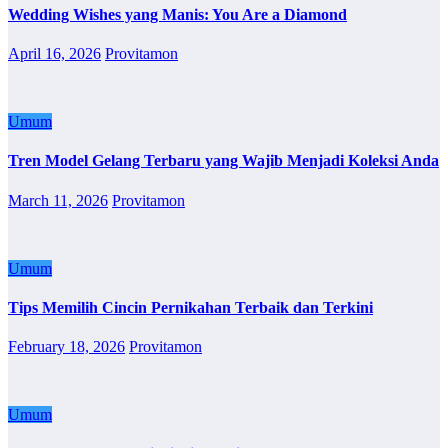
Wedding Wishes yang Manis: You Are a Diamond
April 16, 2026
Provitamon
Umum
Tren Model Gelang Terbaru yang Wajib Menjadi Koleksi Anda
March 11, 2026
Provitamon
Umum
Tips Memilih Cincin Pernikahan Terbaik dan Terkini
February 18, 2026
Provitamon
Umum