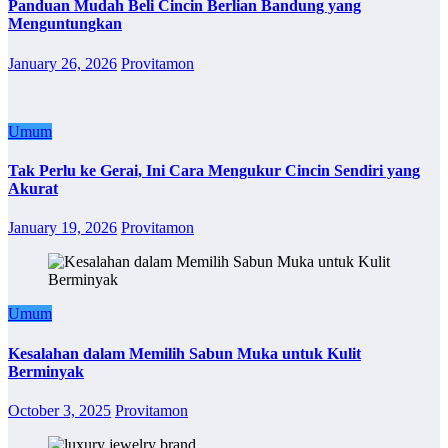
Panduan Mudah Beli Cincin Berlian Bandung yang
Menguntungkan
January 26, 2026
Provitamon
Umum
Tak Perlu ke Gerai, Ini Cara Mengukur Cincin Sendiri yang
Akurat
January 19, 2026
Provitamon
Umum
Kesalahan dalam Memilih Sabun Muka untuk Kulit
Berminyak
October 3, 2025
Provitamon