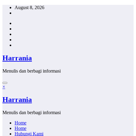
Skip
August 8, 2026
to
content
Harrania
Menulis dan berbagi informasi
×
Harrania
Menulis dan berbagi informasi
Home
Home
Hubungi Kami