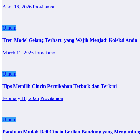
April 16, 2026
Provitamon
Umum
Tren Model Gelang Terbaru yang Wajib Menjadi Koleksi Anda
March 11, 2026
Provitamon
Umum
Tips Memilih Cincin Pernikahan Terbaik dan Terkini
February 18, 2026
Provitamon
Umum
Panduan Mudah Beli Cincin Berlian Bandung yang Menguntun