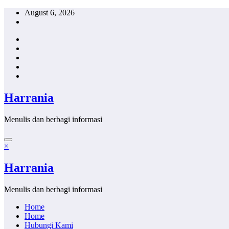
Skip
August 6, 2026
to
content
Harrania
Menulis dan berbagi informasi
×
Harrania
Menulis dan berbagi informasi
Home
Home
Hubungi Kami