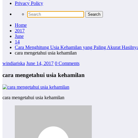
Privacy Policy
Home
2017
June
14
Cara Menghitung Usia Kehamilan yang Paling Akurat Hasilny
cara mengetahui usia kehamilan
windiariska
June 14, 2017
0 Comments
cara mengetahui usia kehamilan
cara mengetahui usia kehamilan