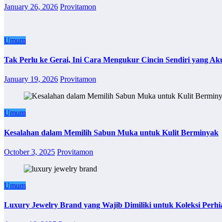
January 26, 2026
Provitamon
Umum
Tak Perlu ke Gerai, Ini Cara Mengukur Cincin Sendiri yang Ak
January 19, 2026
Provitamon
Umum
Kesalahan dalam Memilih Sabun Muka untuk Kulit Berminyak
October 3, 2025
Provitamon
Umum
Luxury Jewelry Brand yang Wajib Dimiliki untuk Koleksi Perhi