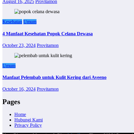
August 16, 2025
Provitamon
Kesehatan
Umum
4 Manfaat Kesehatan Popok Celana Dewasa
October 23, 2024
Provitamon
Umum
Manfaat Pelembab untuk Kulit Kering dari Aveeno
October 16, 2024
Provitamon
Pages
Home
Hubungi Kami
Privacy Policy