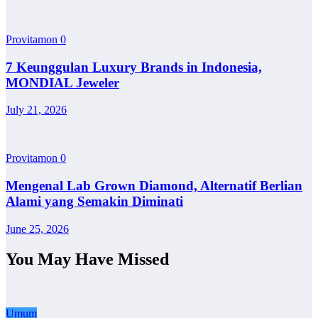
Provitamon
0
7 Keunggulan Luxury Brands in Indonesia,
MONDIAL Jeweler
July 21, 2026
Provitamon
0
Mengenal Lab Grown Diamond, Alternatif Berlian
Alami yang Semakin Diminati
June 25, 2026
You May Have Missed
Umum