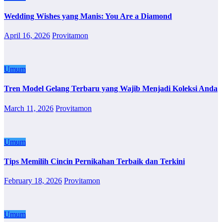
Wedding Wishes yang Manis: You Are a Diamond
April 16, 2026
Provitamon
Umum
Tren Model Gelang Terbaru yang Wajib Menjadi Koleksi Anda
March 11, 2026
Provitamon
Umum
Tips Memilih Cincin Pernikahan Terbaik dan Terkini
February 18, 2026
Provitamon
Umum