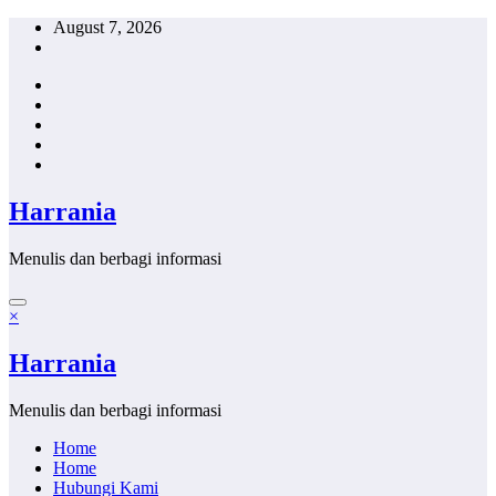
Skip
August 7, 2026
to
content
Harrania
Menulis dan berbagi informasi
×
Harrania
Menulis dan berbagi informasi
Home
Home
Hubungi Kami