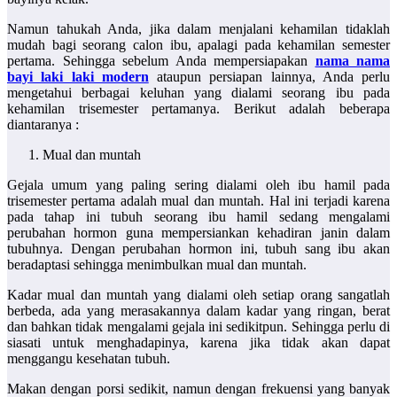
Namun tahukah Anda, jika dalam menjalani kehamilan tidaklah
mudah bagi seorang calon ibu, apalagi pada kehamilan semester
pertama. Sehingga sebelum Anda mempersiapakan
nama nama
bayi laki laki modern
ataupun persiapan lainnya, Anda perlu
mengetahui berbagai keluhan yang dialami seorang ibu pada
kehamilan trisemester pertamanya. Berikut adalah beberapa
diantaranya :
Mual dan muntah
Gejala umum yang paling sering dialami oleh ibu hamil pada
trisemester pertama adalah mual dan muntah. Hal ini terjadi karena
pada tahap ini tubuh seorang ibu hamil sedang mengalami
perubahan hormon guna mempersiankan kehadiran janin dalam
tubuhnya. Dengan perubahan hormon ini, tubuh sang ibu akan
beradaptasi sehingga menimbulkan mual dan muntah.
Kadar mual dan muntah yang dialami oleh setiap orang sangatlah
berbeda, ada yang merasakannya dalam kadar yang ringan, berat
dan bahkan tidak mengalami gejala ini sedikitpun. Sehingga perlu di
siasati untuk menghadapinya, karena jika tidak akan dapat
menggangu kesehatan tubuh.
Makan dengan porsi sedikit, namun dengan frekuensi yang banyak