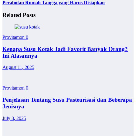
Perabotan Rumah Tangga yang Harus Disiapkan
Related Posts
Provitamon
0
Kenapa Susu Kotak Jadi Favorit Banyak Orang?
Ini Alasannya
August 11, 2025
Provitamon
0
Penjelasan Tentang Susu Pasteurisasi dan Beberapa
Jenisnya
July 3, 2025