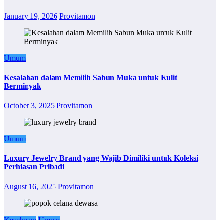
January 19, 2026
Provitamon
Umum
Kesalahan dalam Memilih Sabun Muka untuk Kulit
Berminyak
October 3, 2025
Provitamon
Umum
Luxury Jewelry Brand yang Wajib Dimiliki untuk Koleksi
Perhiasan Pribadi
August 16, 2025
Provitamon
Kesehatan
Umum