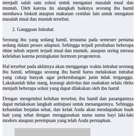
menjadi salah satu solusi untuk mengatasi masalah mual dan
muntah. Oleh karena itu alangkah baiknya seorang ibu hamil
membawa biskuit ataupun makanan cemilan lain untuk mengatasi
masalah mual dan muntah tersebut.
2. Gangguan Istirahat
Seorang ibu yang sedang hamil, terutama pada semester pertama
sedang dalam proses adaptasi. Sehingga terjadi perubahan beberapa
ritme tubuh seperti terjadi mual dan muntah, ataupun sering merasa
kelelahan karena peningkatan hormom progesteron.
Hal tersebut pada akhirnya akan menggangu waktu istirahat seorang
ibu hamil, sehingga seorang ibu hamil harus melakukan istirahat
yang cukup banyak agar perkembangan janin tidak terganggu.
Lakukanlah tidur siang, kurangi aktivitas dan usahakan selalu rileks
menjadi beberapa solusi yang dapat dilakukan oleh ibu hamil
Dengan mengetahui keluhan tersebut, ibu hamil dan pasangannya
dapat melakukan langkah antisipasi untuk menanganinya. Sehingga
kehamilan berjalan sehat, dan kelak Anda akan mendapatkan buah
hati yang sehat dengan menggunakan
nama nama bayi laki-laki
modern
ataupun perempuan yang telah Anda persiapkan.