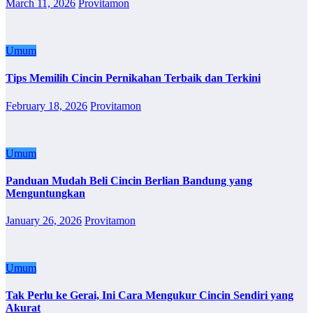
March 11, 2026
Provitamon
Umum
Tips Memilih Cincin Pernikahan Terbaik dan Terkini
February 18, 2026
Provitamon
Umum
Panduan Mudah Beli Cincin Berlian Bandung yang
Menguntungkan
January 26, 2026
Provitamon
Umum
Tak Perlu ke Gerai, Ini Cara Mengukur Cincin Sendiri yang
Akurat