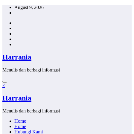
Skip
August 9, 2026
to
content
Harrania
Menulis dan berbagi informasi
×
Harrania
Menulis dan berbagi informasi
Home
Home
Hubungi Kami