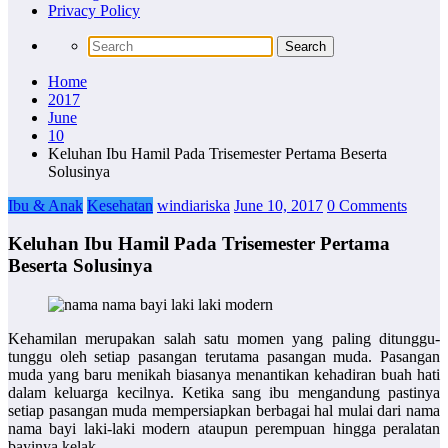
Privacy Policy
Home
2017
June
10
Keluhan Ibu Hamil Pada Trisemester Pertama Beserta
Solusinya
Ibu & Anak
Kesehatan
windiariska
June 10, 2017
0 Comments
Keluhan Ibu Hamil Pada Trisemester Pertama
Beserta Solusinya
Kehamilan merupakan salah satu momen yang paling ditunggu-
tunggu oleh setiap pasangan terutama pasangan muda. Pasangan
muda yang baru menikah biasanya menantikan kehadiran buah hati
dalam keluarga kecilnya. Ketika sang ibu mengandung pastinya
setiap pasangan muda mempersiapkan berbagai hal mulai dari
nama
nama bayi laki-laki modern
ataupun perempuan hingga peralatan
bayinya kelak.