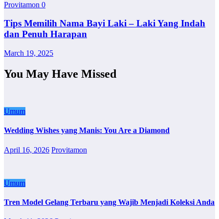
Provitamon
0
Tips Memilih Nama Bayi Laki – Laki Yang Indah
dan Penuh Harapan
March 19, 2025
You May Have Missed
Umum
Wedding Wishes yang Manis: You Are a Diamond
April 16, 2026
Provitamon
Umum
Tren Model Gelang Terbaru yang Wajib Menjadi Koleksi Anda