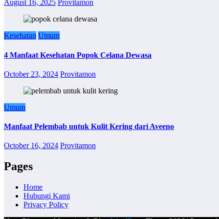
August 16, 2025
Provitamon
Kesehatan
Umum
4 Manfaat Kesehatan Popok Celana Dewasa
October 23, 2024
Provitamon
Umum
Manfaat Pelembab untuk Kulit Kering dari Aveeno
October 16, 2024
Provitamon
Pages
Home
Hubungi Kami
Privacy Policy