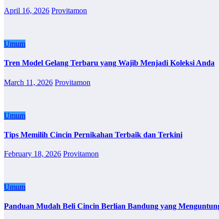
April 16, 2026
Provitamon
Umum
Tren Model Gelang Terbaru yang Wajib Menjadi Koleksi Anda
March 11, 2026
Provitamon
Umum
Tips Memilih Cincin Pernikahan Terbaik dan Terkini
February 18, 2026
Provitamon
Umum
Panduan Mudah Beli Cincin Berlian Bandung yang Menguntun