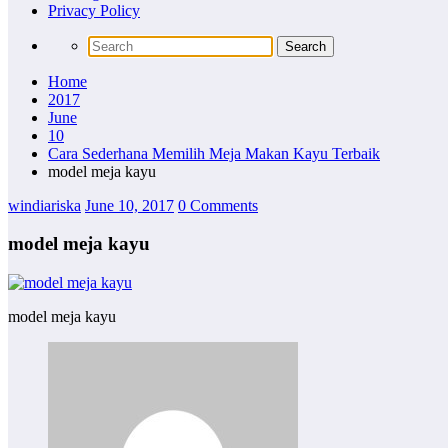
Privacy Policy
Home
2017
June
10
Cara Sederhana Memilih Meja Makan Kayu Terbaik
model meja kayu
windiariska
June 10, 2017
0 Comments
model meja kayu
model meja kayu