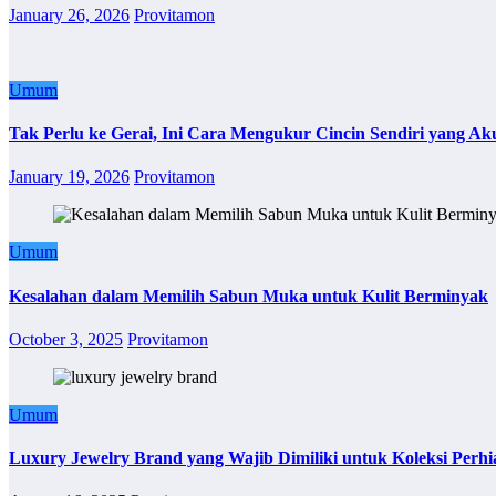
January 26, 2026
Provitamon
Umum
Tak Perlu ke Gerai, Ini Cara Mengukur Cincin Sendiri yang Ak
January 19, 2026
Provitamon
Umum
Kesalahan dalam Memilih Sabun Muka untuk Kulit Berminyak
October 3, 2025
Provitamon
Umum
Luxury Jewelry Brand yang Wajib Dimiliki untuk Koleksi Perhi