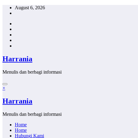
Skip
August 6, 2026
to
content
Harrania
Menulis dan berbagi informasi
×
Harrania
Menulis dan berbagi informasi
Home
Home
Hubungi Kami