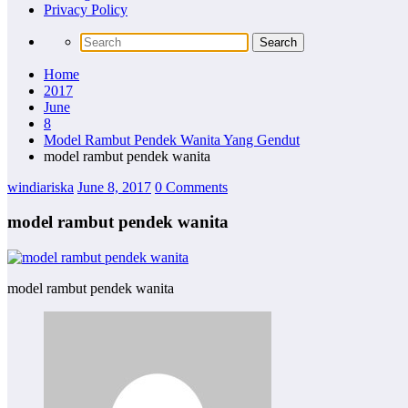
Privacy Policy
Home
2017
June
8
Model Rambut Pendek Wanita Yang Gendut
model rambut pendek wanita
windiariska
June 8, 2017
0 Comments
model rambut pendek wanita
model rambut pendek wanita