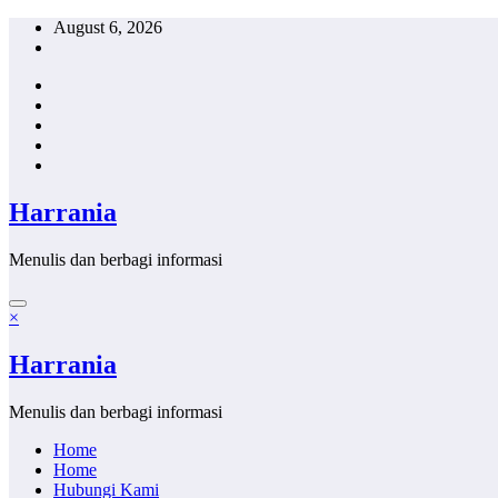
Skip
August 6, 2026
to
content
Harrania
Menulis dan berbagi informasi
×
Harrania
Menulis dan berbagi informasi
Home
Home
Hubungi Kami