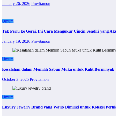
January 26, 2026
Provitamon
Umum
Tak Perlu ke Gerai, Ini Cara Mengukur Cincin Sendiri yang Ak
January 19, 2026
Provitamon
Umum
Kesalahan dalam Memilih Sabun Muka untuk Kulit Berminyak
October 3, 2025
Provitamon
Umum
Luxury Jewelry Brand yang Wajib Dimiliki untuk Koleksi Perhi