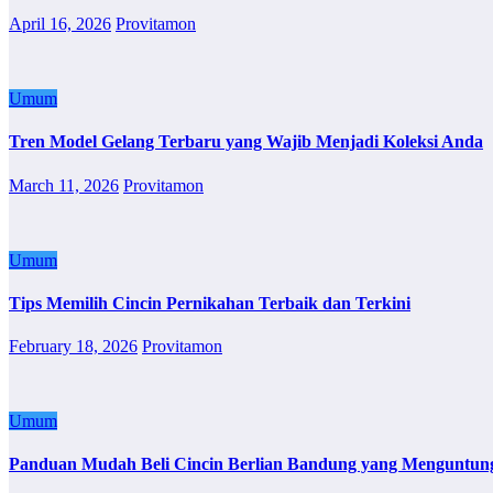
April 16, 2026
Provitamon
Umum
Tren Model Gelang Terbaru yang Wajib Menjadi Koleksi Anda
March 11, 2026
Provitamon
Umum
Tips Memilih Cincin Pernikahan Terbaik dan Terkini
February 18, 2026
Provitamon
Umum
Panduan Mudah Beli Cincin Berlian Bandung yang Menguntun