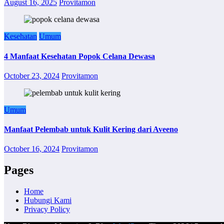
August 16, 2025
Provitamon
Kesehatan
Umum
4 Manfaat Kesehatan Popok Celana Dewasa
October 23, 2024
Provitamon
Umum
Manfaat Pelembab untuk Kulit Kering dari Aveeno
October 16, 2024
Provitamon
Pages
Home
Hubungi Kami
Privacy Policy