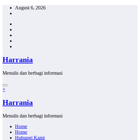
Skip
August 6, 2026
to
content
Harrania
Menulis dan berbagi informasi
×
Harrania
Menulis dan berbagi informasi
Home
Home
Hubungi Kami