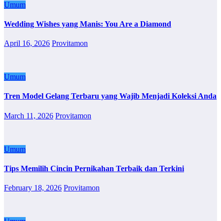
Umum
Wedding Wishes yang Manis: You Are a Diamond
April 16, 2026
Provitamon
Umum
Tren Model Gelang Terbaru yang Wajib Menjadi Koleksi Anda
March 11, 2026
Provitamon
Umum
Tips Memilih Cincin Pernikahan Terbaik dan Terkini
February 18, 2026
Provitamon