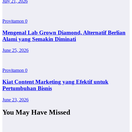
July 21, 2026
Provitamon
0
Mengenal Lab Grown Diamond, Alternatif Berlian
Alami yang Semakin Diminati
June 25, 2026
Provitamon
0
Kiat Content Marketing yang Efektif untuk
Pertumbuhan Bisnis
June 23, 2026
You May Have Missed