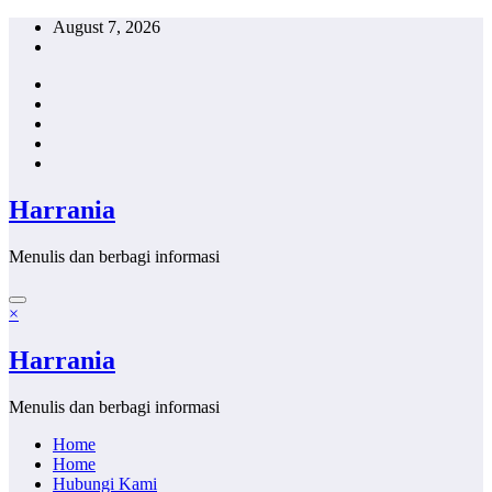
Skip
August 7, 2026
to
content
Harrania
Menulis dan berbagi informasi
×
Harrania
Menulis dan berbagi informasi
Home
Home
Hubungi Kami