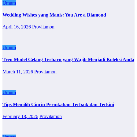
Umum
Wedding Wishes yang Manis: You Are a Diamond
April 16, 2026
Provitamon
Umum
Tren Model Gelang Terbaru yang Wajib Menjadi Koleksi Anda
March 11, 2026
Provitamon
Umum
Tips Memilih Cincin Pernikahan Terbaik dan Terkini
February 18, 2026
Provitamon