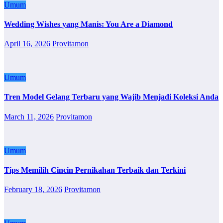
Umum
Wedding Wishes yang Manis: You Are a Diamond
April 16, 2026
Provitamon
Umum
Tren Model Gelang Terbaru yang Wajib Menjadi Koleksi Anda
March 11, 2026
Provitamon
Umum
Tips Memilih Cincin Pernikahan Terbaik dan Terkini
February 18, 2026
Provitamon