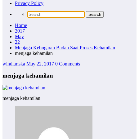
Privacy Policy
Home
2017
May
22
Menjaga Kebugaran Badan Saat Proses Kehamilan
menjaga kehamilan
windiariska
May 22, 2017
0 Comments
menjaga kehamilan
menjaga kehamilan