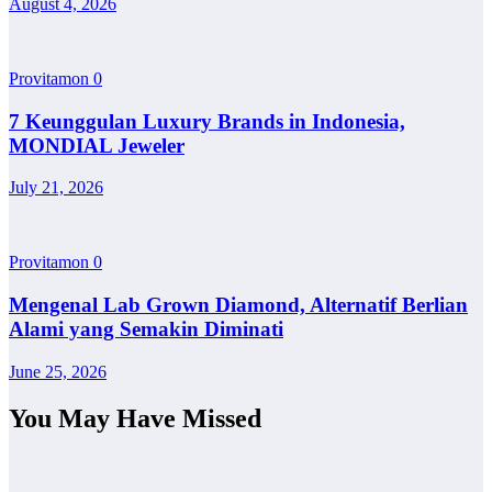
August 4, 2026
Provitamon
0
7 Keunggulan Luxury Brands in Indonesia,
MONDIAL Jeweler
July 21, 2026
Provitamon
0
Mengenal Lab Grown Diamond, Alternatif Berlian
Alami yang Semakin Diminati
June 25, 2026
You May Have Missed