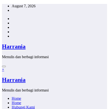
Skip
August 7, 2026
to
content
Harrania
Menulis dan berbagi informasi
×
Harrania
Menulis dan berbagi informasi
Home
Home
Hubungi Kami