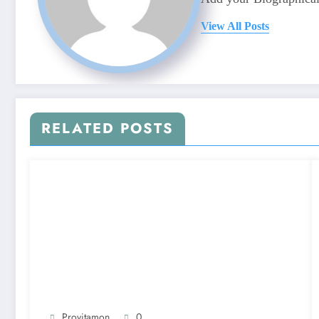
View All Posts
RELATED POSTS
Provitamon
0