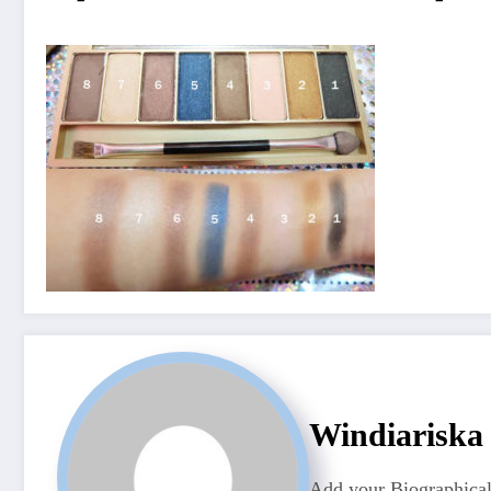
Windiariska
Add your Biographical