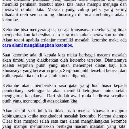
memiliki penilaian tersebut maka kita harus mampu menjaga dan
merawat rambut kita. Masalah yang cukup pelik yang sering
dihadapi oleh semua orang khususnya di area rambutnya adalah
ketombe.
Ketombe bisa menyerang siapa saja khususnya mereka yang tidak
memperhatikan kebersihan dan cara melakukan perawatan rambut.
Akan tetapi apabila terlanjur memiliki masalah ketombe maka ada
cara alami menghilangkan ketombe
.
Saat ketombe ada di kepala kita maka berbagai macam masalah
akan timbul yang diakibatkan oleh ketombe tersebut. Diantaranya
adalah serpihan putih yang akan menempel diatas baju kita
khususnya yang berwarna gelap. Serpihan putih tersebut berasal dari
kulit kepala kita dan bisa jatuh karena digaruk.
Ketombe akan memberikan rasa gatal yang luar biasa kepada
penderitanya sehingga ia akan memiliki keinginan untuk selalu
menggaruk kepalanya. Dari situlah awal mula hadirnya serpihan
putih yang menempel di atas pakaian kita
Akan tetapi saat ini kita tidak usah merasa khawatir maupun
kebingungan ketika menghadapi masalah ketombe. Karena shampo
Clear bisa menjadi salah satu
cara alami menghilangkan ketombe
yang mampu menuntaskan berbagai macam masalah yang kita