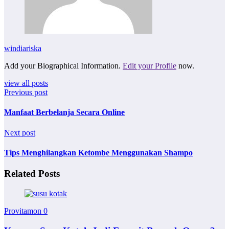
windiariska
Add your Biographical Information.
Edit your Profile
now.
view all posts
Previous post
Manfaat Berbelanja Secara Online
Next post
Tips Menghilangkan Ketombe Menggunakan Shampo
Related Posts
Provitamon
0