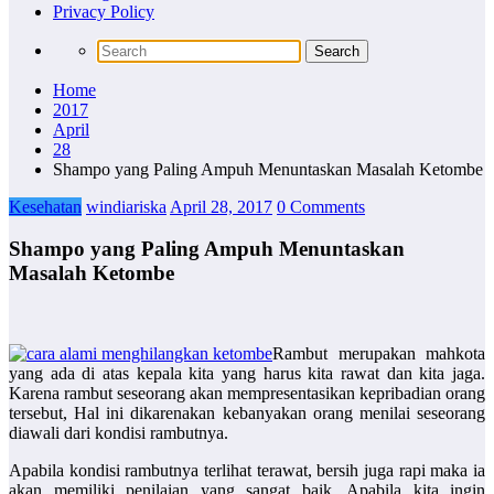
Privacy Policy
Home
2017
April
28
Shampo yang Paling Ampuh Menuntaskan Masalah Ketombe
Kesehatan
windiariska
April 28, 2017
0 Comments
Shampo yang Paling Ampuh Menuntaskan
Masalah Ketombe
Rambut merupakan mahkota
yang ada di atas kepala kita yang harus kita
rawat dan kita jaga.
Karena rambut seseorang akan mempresentasikan kepribadian orang
tersebut, Hal ini dikarenakan kebanyakan orang menilai seseorang
diawali dari kondisi rambutnya.
Apabila kondisi rambutnya terlihat terawat, bersih juga rapi maka ia
akan memiliki penilaian yang sangat baik. Apabila kita ingin