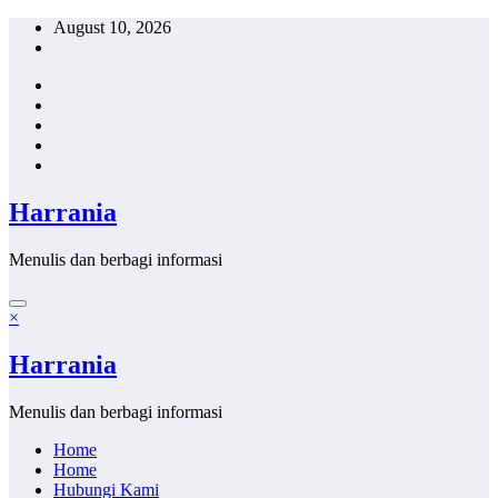
Skip
August 10, 2026
to
content
Harrania
Menulis dan berbagi informasi
×
Harrania
Menulis dan berbagi informasi
Home
Home
Hubungi Kami