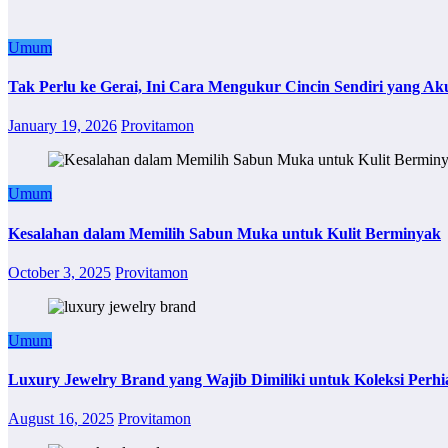
Umum
Tak Perlu ke Gerai, Ini Cara Mengukur Cincin Sendiri yang Ak
January 19, 2026
Provitamon
Umum
Kesalahan dalam Memilih Sabun Muka untuk Kulit Berminyak
October 3, 2025
Provitamon
Umum
Luxury Jewelry Brand yang Wajib Dimiliki untuk Koleksi Perhi
August 16, 2025
Provitamon