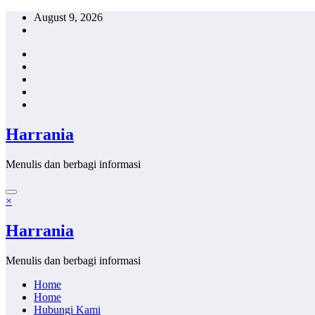
Skip
August 9, 2026
to
content
Harrania
Menulis dan berbagi informasi
×
Harrania
Menulis dan berbagi informasi
Home
Home
Hubungi Kami