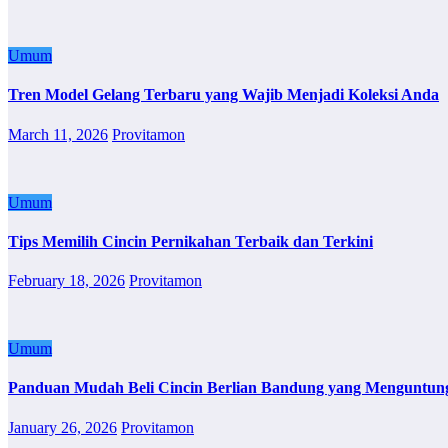
Umum
Tren Model Gelang Terbaru yang Wajib Menjadi Koleksi Anda
March 11, 2026
Provitamon
Umum
Tips Memilih Cincin Pernikahan Terbaik dan Terkini
February 18, 2026
Provitamon
Umum
Panduan Mudah Beli Cincin Berlian Bandung yang Menguntun
January 26, 2026
Provitamon