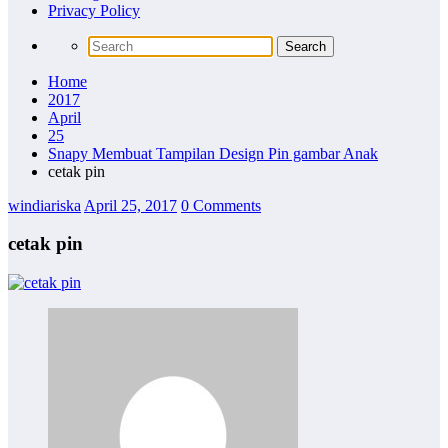
Privacy Policy
Home
2017
April
25
Snapy Membuat Tampilan Design Pin gambar Anak
cetak pin
windiariska
April 25, 2017
0 Comments
cetak pin