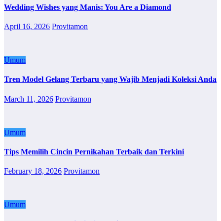
Wedding Wishes yang Manis: You Are a Diamond
April 16, 2026
Provitamon
Umum
Tren Model Gelang Terbaru yang Wajib Menjadi Koleksi Anda
March 11, 2026
Provitamon
Umum
Tips Memilih Cincin Pernikahan Terbaik dan Terkini
February 18, 2026
Provitamon
Umum