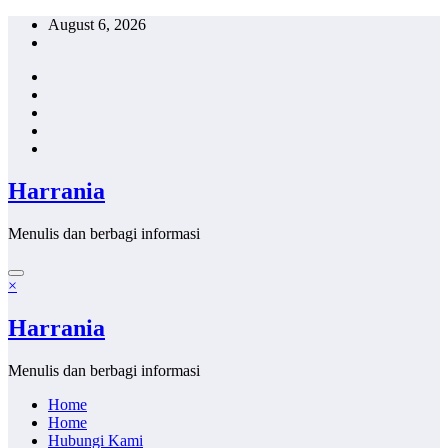
Skip
August 6, 2026
to
content
Harrania
Menulis dan berbagi informasi
×
Harrania
Menulis dan berbagi informasi
Home
Home
Hubungi Kami