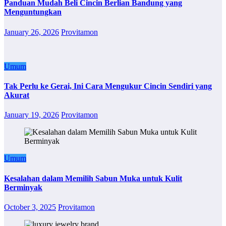
Panduan Mudah Beli Cincin Berlian Bandung yang
Menguntungkan
January 26, 2026
Provitamon
Umum
Tak Perlu ke Gerai, Ini Cara Mengukur Cincin Sendiri yang
Akurat
January 19, 2026
Provitamon
Umum
Kesalahan dalam Memilih Sabun Muka untuk Kulit
Berminyak
October 3, 2025
Provitamon