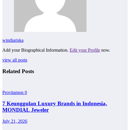
windiariska
Add your Biographical Information.
Edit your Profile
now.
view all posts
Related Posts
Provitamon
0
7 Keunggulan Luxury Brands in Indonesia,
MONDIAL Jeweler
July 21, 2026