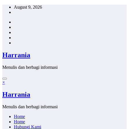
Skip
August 9, 2026
to
content
Harrania
Menulis dan berbagi informasi
×
Harrania
Menulis dan berbagi informasi
Home
Home
Hubungi Kami