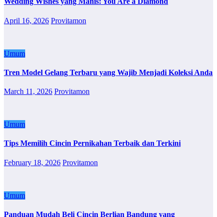
Wedding Wishes yang Manis: You Are a Diamond
April 16, 2026
Provitamon
Umum
Tren Model Gelang Terbaru yang Wajib Menjadi Koleksi Anda
March 11, 2026
Provitamon
Umum
Tips Memilih Cincin Pernikahan Terbaik dan Terkini
February 18, 2026
Provitamon
Umum
Panduan Mudah Beli Cincin Berlian Bandung yang