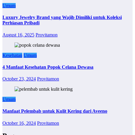
Umum
Luxury Jewelry Brand yang Wajib Dimiliki untuk Koleksi
Perhiasan Pribadi
August 16, 2025
Provitamon
Kesehatan
Umum
4 Manfaat Kesehatan Popok Celana Dewasa
October 23, 2024
Provitamon
Umum
Manfaat Pelembab untuk Kulit Kering dari Aveeno
October 16, 2024
Provitamon