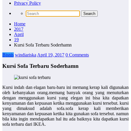
Privacy Policy
Home
2017
April
19
Kursi Sofa Terbaru Soderhamn
Bisnis
windiariska
April 19, 2017
0 Comments
Kursi Sofa Terbaru Soderhamn
Kursi indah dan elagan baru-baru ini memang kerap kali digunakan
oleh kebanyakan orang.memang banyak orang yang menuturkan
dengan menggunakan kursi yang elegan ini bisa kita dapatkan
kenyamanan dan kepuasan ketika menggunakan kursi tersebut. kursi
yang dimaksud adalah sofa.sofa kerap kali memberikan
kenyamanan dan kepuasan ketika kita gunakan sofa tersebut. namun
bila kita ingin mendapatkan hal itu ada baiknya kita dapatkan kursi
sofa terbaru dari IKEA.