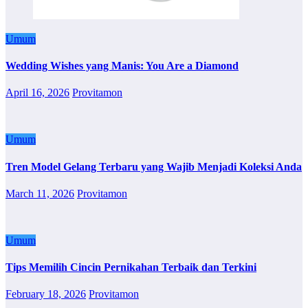
Umum
Wedding Wishes yang Manis: You Are a Diamond
April 16, 2026
Provitamon
Umum
Tren Model Gelang Terbaru yang Wajib Menjadi Koleksi Anda
March 11, 2026
Provitamon
Umum
Tips Memilih Cincin Pernikahan Terbaik dan Terkini
February 18, 2026
Provitamon