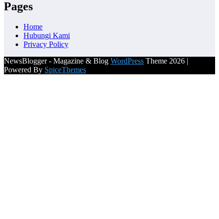
Pages
Home
Hubungi Kami
Privacy Policy
NewsBlogger - Magazine & Blog
WordPress
Theme 2026 |
Powered By
SpiceThemes