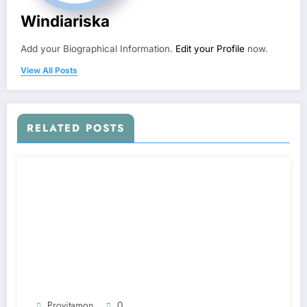
Windiariska
Add your Biographical Information.
Edit your Profile
now.
View All Posts
RELATED POSTS
Provitamon
0