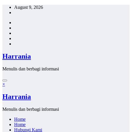
Skip
August 9, 2026
to
content
Harrania
Menulis dan berbagi informasi
×
Harrania
Menulis dan berbagi informasi
Home
Home
Hubungi Kami