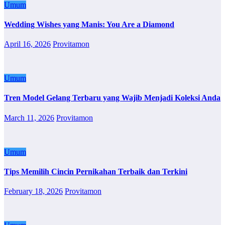
Umum
Wedding Wishes yang Manis: You Are a Diamond
April 16, 2026
Provitamon
Umum
Tren Model Gelang Terbaru yang Wajib Menjadi Koleksi Anda
March 11, 2026
Provitamon
Umum
Tips Memilih Cincin Pernikahan Terbaik dan Terkini
February 18, 2026
Provitamon