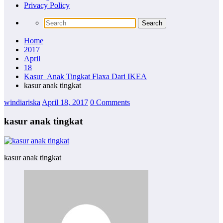
Privacy Policy
Home
2017
April
18
Kasur Anak Tingkat Flaxa Dari IKEA
kasur anak tingkat
windiariska
April 18, 2017
0 Comments
kasur anak tingkat
kasur anak tingkat