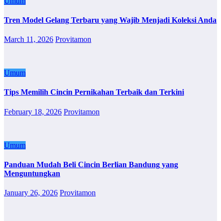
Umum
Tren Model Gelang Terbaru yang Wajib Menjadi Koleksi Anda
March 11, 2026
Provitamon
Umum
Tips Memilih Cincin Pernikahan Terbaik dan Terkini
February 18, 2026
Provitamon
Umum
Panduan Mudah Beli Cincin Berlian Bandung yang
Menguntungkan
January 26, 2026
Provitamon