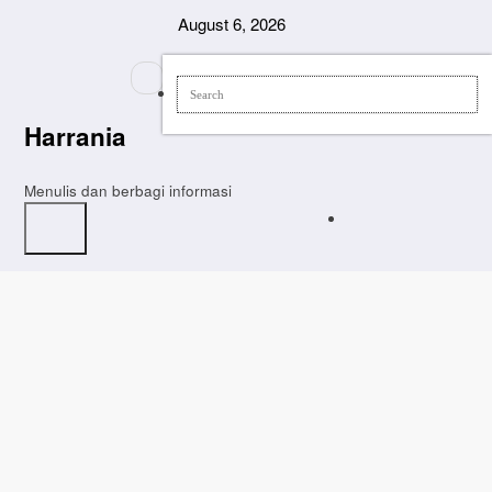
Skip
August 6, 2026
to
content
Harrania
Menulis dan berbagi informasi