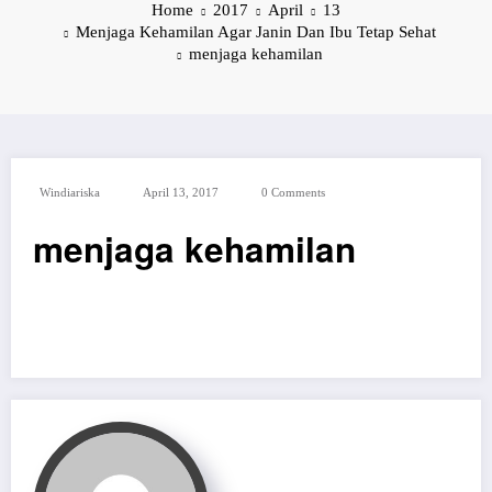
Home
2017
April
13
Menjaga Kehamilan Agar Janin Dan Ibu Tetap Sehat
menjaga kehamilan
Windiariska
April 13, 2017
0 Comments
menjaga kehamilan