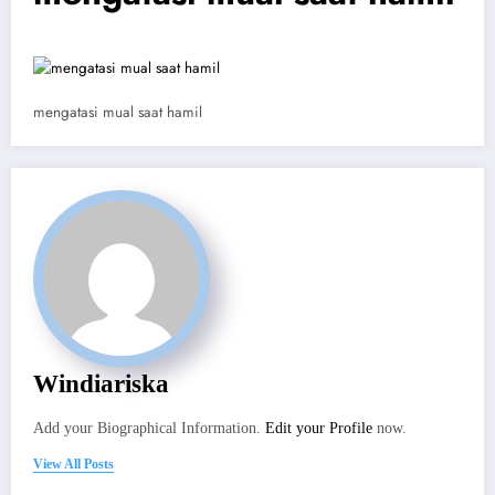
mengatasi mual saat hamil
Windiariska
Add your Biographical Information.
Edit your Profile
now.
View All Posts