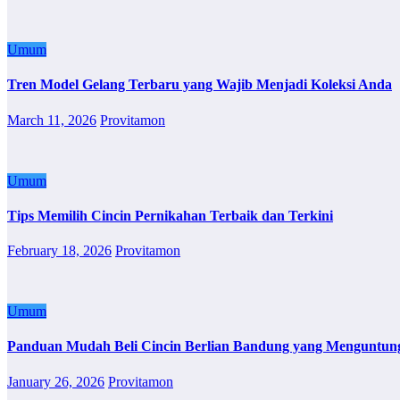
Umum
Tren Model Gelang Terbaru yang Wajib Menjadi Koleksi Anda
March 11, 2026
Provitamon
Umum
Tips Memilih Cincin Pernikahan Terbaik dan Terkini
February 18, 2026
Provitamon
Umum
Panduan Mudah Beli Cincin Berlian Bandung yang Menguntun
January 26, 2026
Provitamon