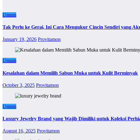
Umum
Tak Perlu ke Gerai, Ini Cara Mengukur Cincin Sendiri yang Ak
January 19, 2026
Provitamon
Umum
Kesalahan dalam Memilih Sabun Muka untuk Kulit Berminyak
October 3, 2025
Provitamon
Umum
Luxury Jewelry Brand yang Wajib Dimiliki untuk Koleksi Perhi
August 16, 2025
Provitamon