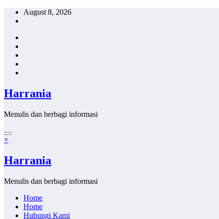
Skip
August 8, 2026
to
content
Harrania
Menulis dan berbagi informasi
×
Harrania
Menulis dan berbagi informasi
Home
Home
Hubungi Kami