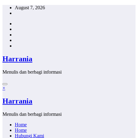
Skip
August 7, 2026
to
content
Harrania
Menulis dan berbagi informasi
×
Harrania
Menulis dan berbagi informasi
Home
Home
Hubungi Kami