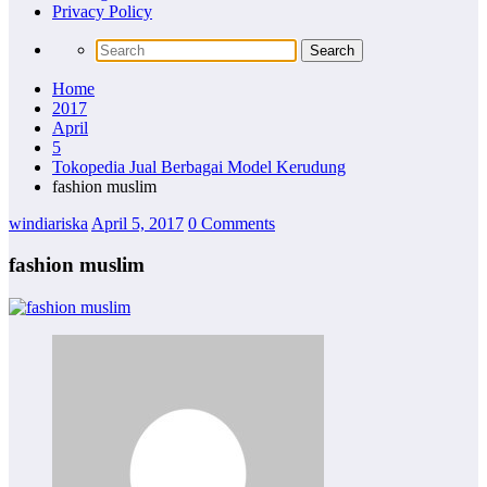
Privacy Policy
Home
2017
April
5
Tokopedia Jual Berbagai Model Kerudung
fashion muslim
windiariska
April 5, 2017
0 Comments
fashion muslim