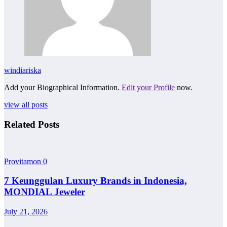
windiariska
Add your Biographical Information.
Edit your Profile
now.
view all posts
Related Posts
Provitamon
0
7 Keunggulan Luxury Brands in Indonesia,
MONDIAL Jeweler
July 21, 2026