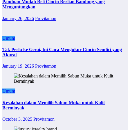
Panduan Mudah Beli Cincin Berlian Bandung yang
Menguntungkan
January 26, 2026
Provitamon
Umum
Tak Perlu ke Gerai, Ini Cara Mengukur Cincin Sendiri yang
Akurat
January 19, 2026
Provitamon
Umum
Kesalahan dalam Memilih Sabun Muka untuk Kulit
Berminyak
October 3, 2025
Provitamon