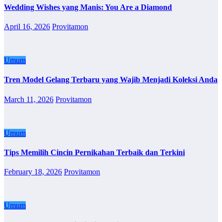
Wedding Wishes yang Manis: You Are a Diamond
April 16, 2026
Provitamon
Umum
Tren Model Gelang Terbaru yang Wajib Menjadi Koleksi Anda
March 11, 2026
Provitamon
Umum
Tips Memilih Cincin Pernikahan Terbaik dan Terkini
February 18, 2026
Provitamon
Umum