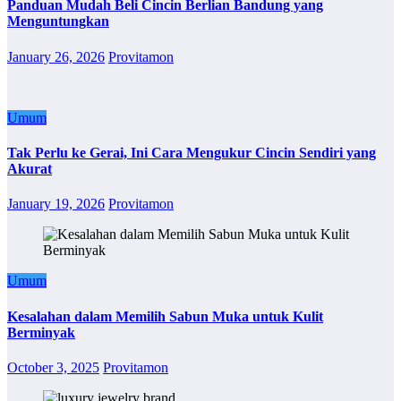
Panduan Mudah Beli Cincin Berlian Bandung yang
Menguntungkan
January 26, 2026
Provitamon
Umum
Tak Perlu ke Gerai, Ini Cara Mengukur Cincin Sendiri yang
Akurat
January 19, 2026
Provitamon
Umum
Kesalahan dalam Memilih Sabun Muka untuk Kulit
Berminyak
October 3, 2025
Provitamon