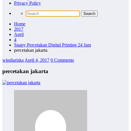
Privacy Policy
Home
2017
April
4
Snapy Percetakan Digital Printing 24 Jam
percetakan jakarta
windiariska
April 4, 2017
0 Comments
percetakan jakarta