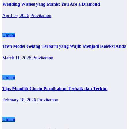
Wedding Wishes yang Manis: You Are a Diamond
April 16, 2026
Provitamon
Umum
Tren Model Gelang Terbaru yang Wajib Menjadi Koleksi Anda
March 11, 2026
Provitamon
Umum
Tips Memilih Cincin Pernikahan Terbaik dan Terkini
February 18, 2026
Provitamon
Umum