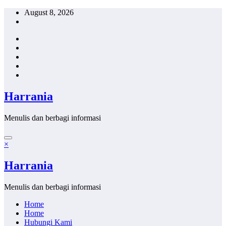
Skip
August 8, 2026
to
content
Harrania
Menulis dan berbagi informasi
×
Harrania
Menulis dan berbagi informasi
Home
Home
Hubungi Kami