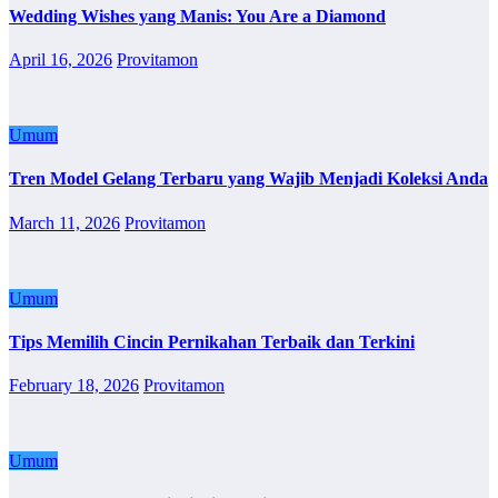
Wedding Wishes yang Manis: You Are a Diamond
April 16, 2026
Provitamon
Umum
Tren Model Gelang Terbaru yang Wajib Menjadi Koleksi Anda
March 11, 2026
Provitamon
Umum
Tips Memilih Cincin Pernikahan Terbaik dan Terkini
February 18, 2026
Provitamon
Umum