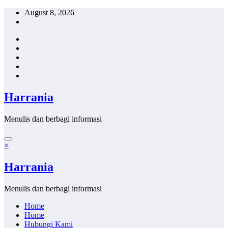
Skip
August 8, 2026
to
content
Harrania
Menulis dan berbagi informasi
×
Harrania
Menulis dan berbagi informasi
Home
Home
Hubungi Kami