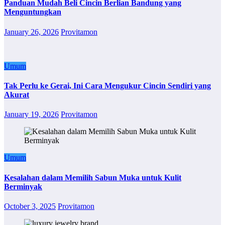
Panduan Mudah Beli Cincin Berlian Bandung yang
Menguntungkan
January 26, 2026
Provitamon
Umum
Tak Perlu ke Gerai, Ini Cara Mengukur Cincin Sendiri yang
Akurat
January 19, 2026
Provitamon
Umum
Kesalahan dalam Memilih Sabun Muka untuk Kulit
Berminyak
October 3, 2025
Provitamon