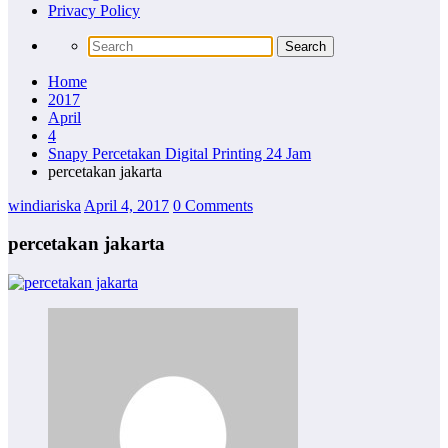
Privacy Policy
Home
2017
April
4
Snapy Percetakan Digital Printing 24 Jam
percetakan jakarta
windiariska
April 4, 2017
0 Comments
percetakan jakarta