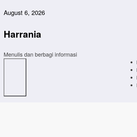
Skip
to
August 6, 2026
content
Harrania
Menulis dan berbagi informasi