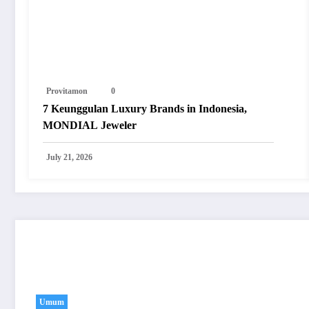
Provitamon
0
7 Keunggulan Luxury Brands in Indonesia,
MONDIAL Jeweler
July 21, 2026
You May Have Missed
Umum