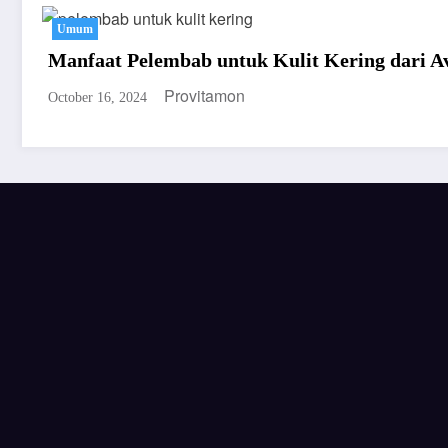
Umum
Manfaat Pelembab untuk Kulit Kering dari A
Provitamon
October 16, 2024