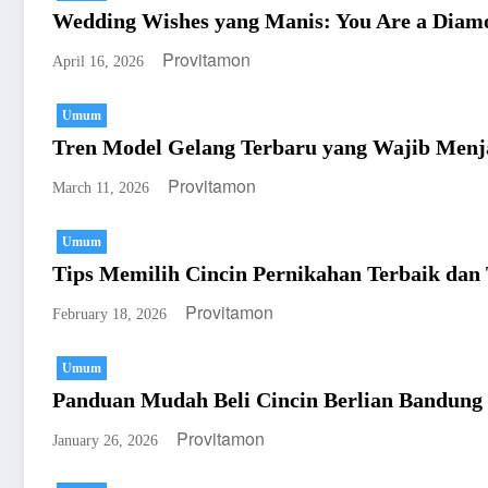
Wedding Wishes yang Manis: You Are a Diam
Provitamon
April 16, 2026
Umum
Tren Model Gelang Terbaru yang Wajib Menj
Provitamon
March 11, 2026
Umum
Tips Memilih Cincin Pernikahan Terbaik dan 
Provitamon
February 18, 2026
Umum
Panduan Mudah Beli Cincin Berlian Bandun
Provitamon
January 26, 2026