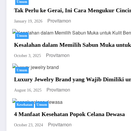
Umum
Tak Perlu ke Gerai, Ini Cara Mengukur Cinci
Provitamon
January 19, 2026
Umum
Kesalahan dalam Memilih Sabun Muka untuk
Provitamon
October 3, 2025
Umum
Luxury Jewelry Brand yang Wajib Dimiliki un
Provitamon
August 16, 2025
Kesehatan
Umum
4 Manfaat Kesehatan Popok Celana Dewasa
Provitamon
October 23, 2024