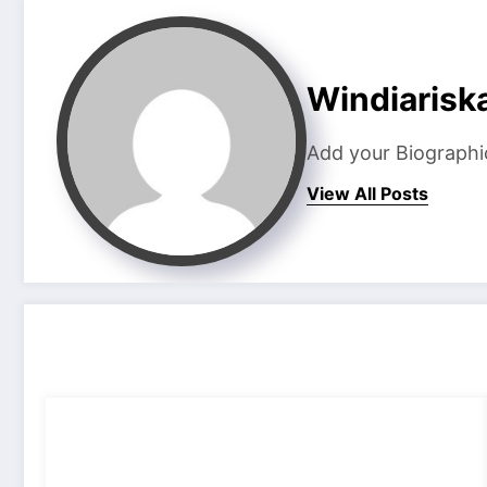
Windiarisk
Add your Biographi
View All Posts
RELATED POSTS