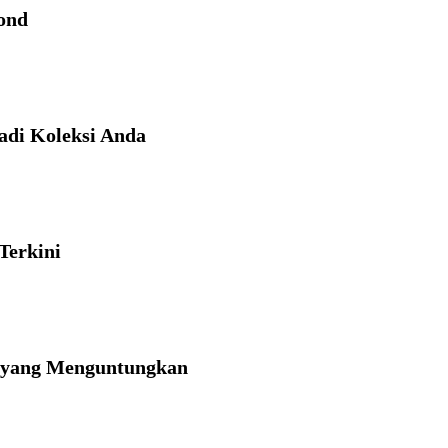
ond
adi Koleksi Anda
Terkini
g yang Menguntungkan