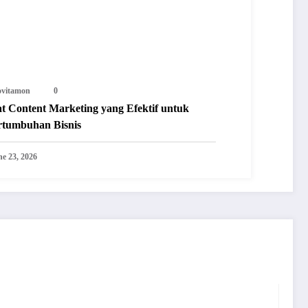
ovitamon
0
at Content Marketing yang Efektif untuk
rtumbuhan Bisnis
ne 23, 2026