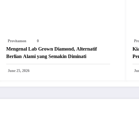
Provitamon
0
Pr
Mengenal Lab Grown Diamond, Alternatif
Ki
Berlian Alami yang Semakin Diminati
Pe
June 25, 2026
Ju