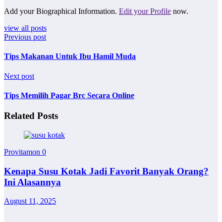
Add your Biographical Information.
Edit your Profile
now.
view all posts
Previous post
Tips Makanan Untuk Ibu Hamil Muda
Next post
Tips Memilih Pagar Brc Secara Online
Related Posts
Provitamon
0
Kenapa Susu Kotak Jadi Favorit Banyak Orang?
Ini Alasannya
August 11, 2025