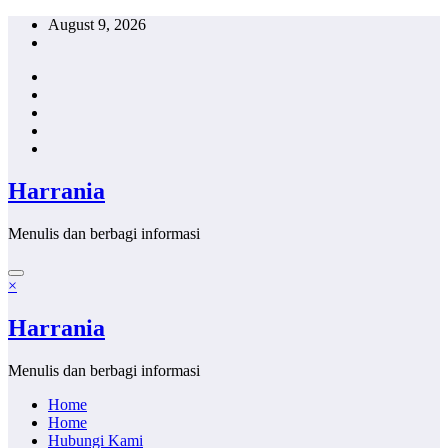
Skip
August 9, 2026
to
content
Harrania
Menulis dan berbagi informasi
×
Harrania
Menulis dan berbagi informasi
Home
Home
Hubungi Kami