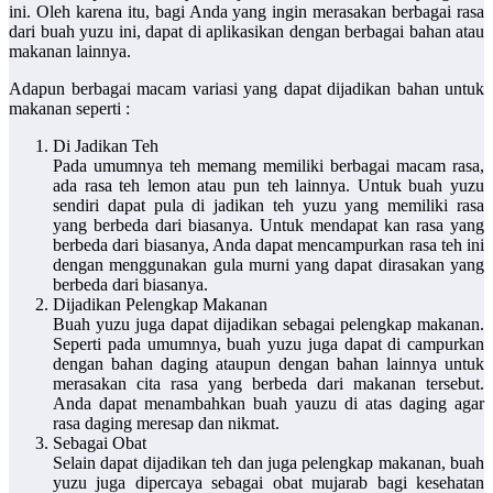
ini. Oleh karena itu, bagi Anda yang ingin merasakan berbagai rasa
dari buah yuzu ini, dapat di aplikasikan dengan berbagai bahan atau
makanan lainnya.
Adapun berbagai macam variasi yang dapat dijadikan bahan untuk
makanan seperti :
Di Jadikan Teh
Pada umumnya teh memang memiliki berbagai macam rasa,
ada rasa teh lemon atau pun teh lainnya. Untuk buah yuzu
sendiri dapat pula di jadikan teh yuzu yang memiliki rasa
yang berbeda dari biasanya. Untuk mendapat kan rasa yang
berbeda dari biasanya, Anda dapat mencampurkan rasa teh ini
dengan menggunakan gula murni yang dapat dirasakan yang
berbeda dari biasanya.
Dijadikan Pelengkap Makanan
Buah yuzu juga dapat dijadikan sebagai pelengkap makanan.
Seperti pada umumnya, buah yuzu juga dapat di campurkan
dengan bahan daging ataupun dengan bahan lainnya untuk
merasakan cita rasa yang berbeda dari makanan tersebut.
Anda dapat menambahkan buah yauzu di atas daging agar
rasa daging meresap dan nikmat.
Sebagai Obat
Selain dapat dijadikan teh dan juga pelengkap makanan, buah
yuzu juga dipercaya sebagai obat mujarab bagi kesehatan