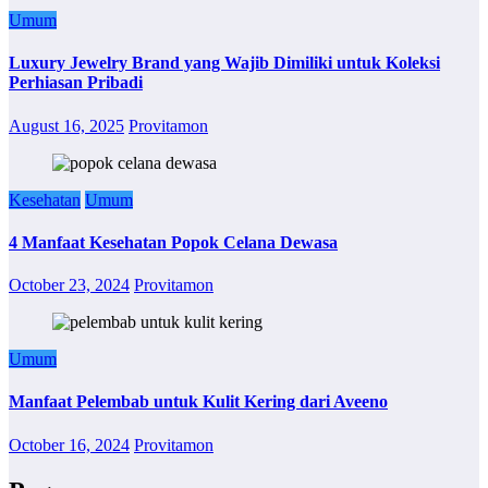
Umum
Luxury Jewelry Brand yang Wajib Dimiliki untuk Koleksi
Perhiasan Pribadi
August 16, 2025
Provitamon
Kesehatan
Umum
4 Manfaat Kesehatan Popok Celana Dewasa
October 23, 2024
Provitamon
Umum
Manfaat Pelembab untuk Kulit Kering dari Aveeno
October 16, 2024
Provitamon