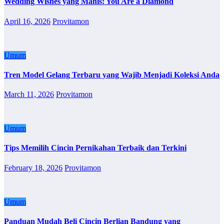
Wedding Wishes yang Manis: You Are a Diamond
April 16, 2026
Provitamon
Umum
Tren Model Gelang Terbaru yang Wajib Menjadi Koleksi Anda
March 11, 2026
Provitamon
Umum
Tips Memilih Cincin Pernikahan Terbaik dan Terkini
February 18, 2026
Provitamon
Umum
Panduan Mudah Beli Cincin Berlian Bandung yang