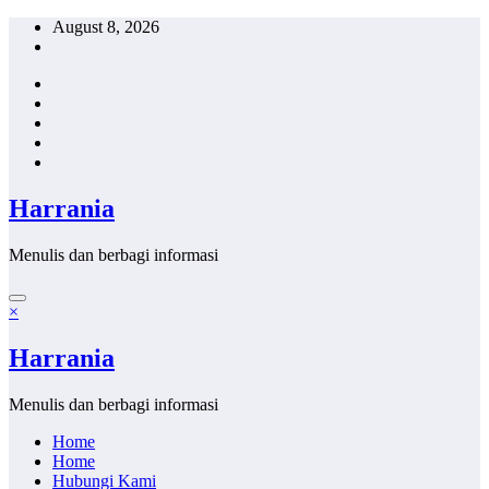
Skip
August 8, 2026
to
content
Harrania
Menulis dan berbagi informasi
×
Harrania
Menulis dan berbagi informasi
Home
Home
Hubungi Kami