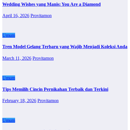
Wedding Wishes yang Manis: You Are a Diamond
April 16, 2026
Provitamon
Umum
Tren Model Gelang Terbaru yang Wajib Menjadi Koleksi Anda
March 11, 2026
Provitamon
Umum
Tips Memilih Cincin Pernikahan Terbaik dan Terkini
February 18, 2026
Provitamon
Umum