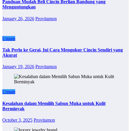
Panduan Mudah Beli Cincin Berlian Bandung yang
Menguntungkan
January 26, 2026
Provitamon
Umum
Tak Perlu ke Gerai, Ini Cara Mengukur Cincin Sendiri yang
Akurat
January 19, 2026
Provitamon
Umum
Kesalahan dalam Memilih Sabun Muka untuk Kulit
Berminyak
October 3, 2025
Provitamon