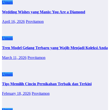
Umum
Wedding Wishes yang Manis: You Are a Diamond
April 16, 2026
Provitamon
Umum
Tren Model Gelang Terbaru yang Wajib Menjadi Koleksi Anda
March 11, 2026
Provitamon
Umum
Tips Memilih Cincin Pernikahan Terbaik dan Terkini
February 18, 2026
Provitamon