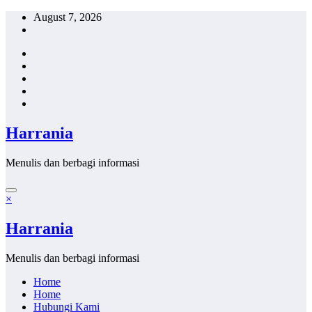
Skip
August 7, 2026
to
content
Harrania
Menulis dan berbagi informasi
×
Harrania
Menulis dan berbagi informasi
Home
Home
Hubungi Kami