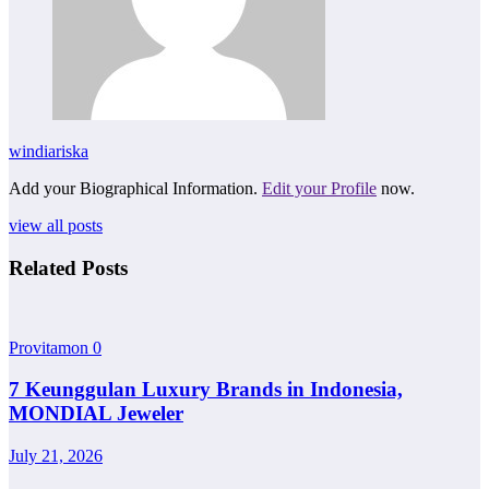
windiariska
Add your Biographical Information.
Edit your Profile
now.
view all posts
Related Posts
Provitamon
0
7 Keunggulan Luxury Brands in Indonesia,
MONDIAL Jeweler
July 21, 2026