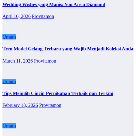
Wedding Wishes yang Manis: You Are a Diamond
April 16, 2026
Provitamon
Umum
Tren Model Gelang Terbaru yang Wajib Menjadi Koleksi Anda
March 11, 2026
Provitamon
Umum
Tips Memilih Cincin Pernikahan Terbaik dan Terkini
February 18, 2026
Provitamon
Umum