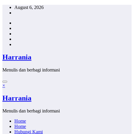
Skip
August 6, 2026
to
content
Harrania
Menulis dan berbagi informasi
×
Harrania
Menulis dan berbagi informasi
Home
Home
Hubungi Kami