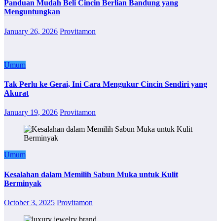
Panduan Mudah Beli Cincin Berlian Bandung yang
Menguntungkan
January 26, 2026
Provitamon
Umum
Tak Perlu ke Gerai, Ini Cara Mengukur Cincin Sendiri yang
Akurat
January 19, 2026
Provitamon
Umum
Kesalahan dalam Memilih Sabun Muka untuk Kulit
Berminyak
October 3, 2025
Provitamon