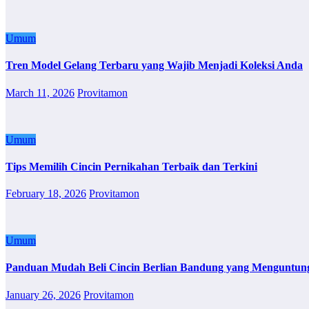
Umum
Tren Model Gelang Terbaru yang Wajib Menjadi Koleksi Anda
March 11, 2026
Provitamon
Umum
Tips Memilih Cincin Pernikahan Terbaik dan Terkini
February 18, 2026
Provitamon
Umum
Panduan Mudah Beli Cincin Berlian Bandung yang Menguntun
January 26, 2026
Provitamon