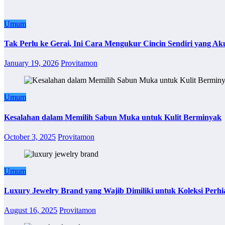
Umum
Tak Perlu ke Gerai, Ini Cara Mengukur Cincin Sendiri yang Ak
January 19, 2026
Provitamon
Umum
Kesalahan dalam Memilih Sabun Muka untuk Kulit Berminyak
October 3, 2025
Provitamon
Umum
Luxury Jewelry Brand yang Wajib Dimiliki untuk Koleksi Perhi
August 16, 2025
Provitamon