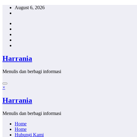
Skip
August 6, 2026
to
content
Harrania
Menulis dan berbagi informasi
×
Harrania
Menulis dan berbagi informasi
Home
Home
Hubungi Kami