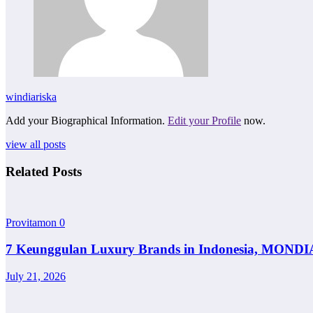
windiariska
Add your Biographical Information.
Edit your Profile
now.
view all posts
Related Posts
Provitamon
0
7 Keunggulan Luxury Brands in Indonesia, MONDI
July 21, 2026