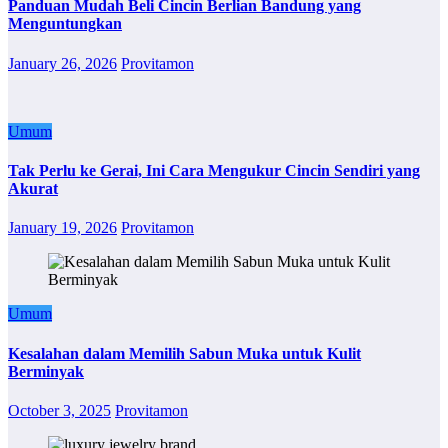
Panduan Mudah Beli Cincin Berlian Bandung yang
Menguntungkan
January 26, 2026
Provitamon
Umum
Tak Perlu ke Gerai, Ini Cara Mengukur Cincin Sendiri yang
Akurat
January 19, 2026
Provitamon
Umum
Kesalahan dalam Memilih Sabun Muka untuk Kulit
Berminyak
October 3, 2025
Provitamon