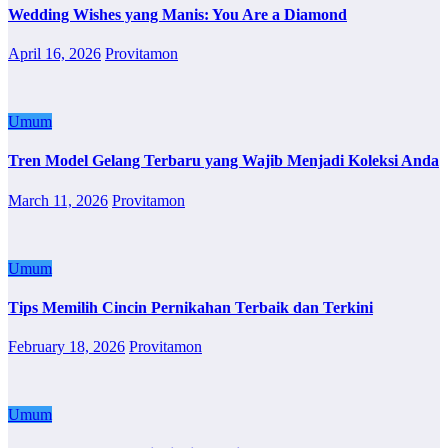
Wedding Wishes yang Manis: You Are a Diamond
April 16, 2026
Provitamon
Umum
Tren Model Gelang Terbaru yang Wajib Menjadi Koleksi Anda
March 11, 2026
Provitamon
Umum
Tips Memilih Cincin Pernikahan Terbaik dan Terkini
February 18, 2026
Provitamon
Umum