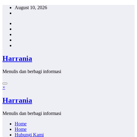
Skip
August 10, 2026
to
content
Harrania
Menulis dan berbagi informasi
×
Harrania
Menulis dan berbagi informasi
Home
Home
Hubungi Kami