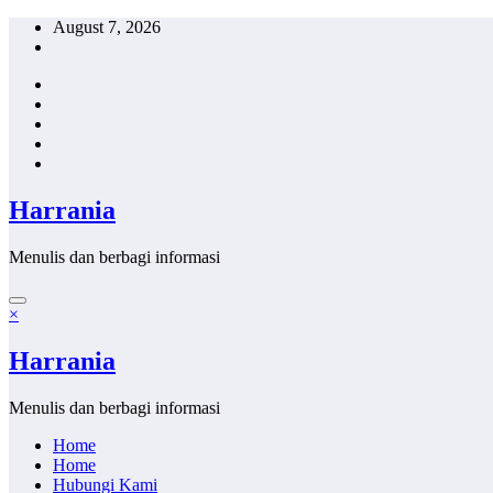
Skip
August 7, 2026
to
content
Harrania
Menulis dan berbagi informasi
×
Harrania
Menulis dan berbagi informasi
Home
Home
Hubungi Kami