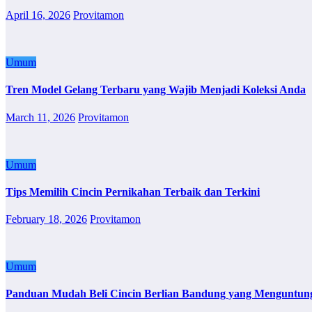
April 16, 2026
Provitamon
Umum
Tren Model Gelang Terbaru yang Wajib Menjadi Koleksi Anda
March 11, 2026
Provitamon
Umum
Tips Memilih Cincin Pernikahan Terbaik dan Terkini
February 18, 2026
Provitamon
Umum
Panduan Mudah Beli Cincin Berlian Bandung yang Menguntun