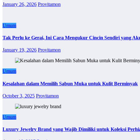
January 26, 2026
Provitamon
Umum
Tak Perlu ke Gerai, Ini Cara Mengukur Cincin Sendiri yang Ak
January 19, 2026
Provitamon
Umum
Kesalahan dalam Memilih Sabun Muka untuk Kulit Berminyak
October 3, 2025
Provitamon
Umum
Luxury Jewelry Brand yang Wajib Dimiliki untuk Koleksi Perhi