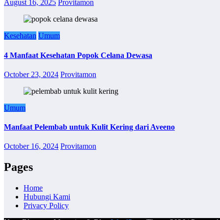
August 16, 2025
Provitamon
Kesehatan
Umum
4 Manfaat Kesehatan Popok Celana Dewasa
October 23, 2024
Provitamon
Umum
Manfaat Pelembab untuk Kulit Kering dari Aveeno
October 16, 2024
Provitamon
Pages
Home
Hubungi Kami
Privacy Policy