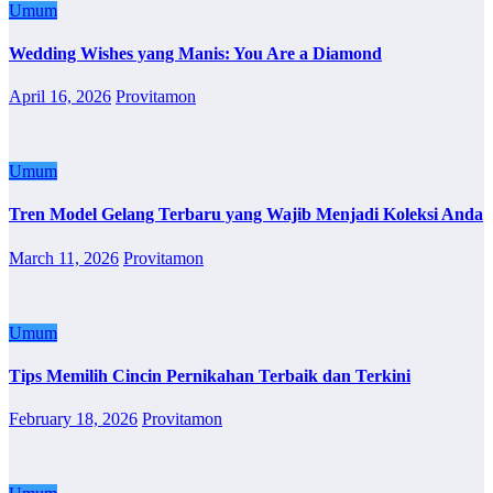
Umum
Wedding Wishes yang Manis: You Are a Diamond
April 16, 2026
Provitamon
Umum
Tren Model Gelang Terbaru yang Wajib Menjadi Koleksi Anda
March 11, 2026
Provitamon
Umum
Tips Memilih Cincin Pernikahan Terbaik dan Terkini
February 18, 2026
Provitamon