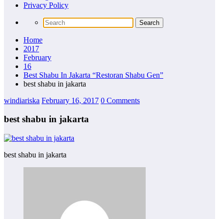
Privacy Policy
Home
2017
February
16
Best Shabu In Jakarta “Restoran Shabu Gen”
best shabu in jakarta
windiariska
February 16, 2017
0 Comments
best shabu in jakarta
best shabu in jakarta