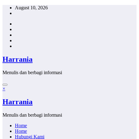
Skip
August 10, 2026
to
content
Harrania
Menulis dan berbagi informasi
×
Harrania
Menulis dan berbagi informasi
Home
Home
Hubungi Kami