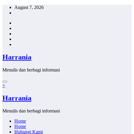
Skip
August 7, 2026
to
content
Harrania
Menulis dan berbagi informasi
×
Harrania
Menulis dan berbagi informasi
Home
Home
Hubungi Kami