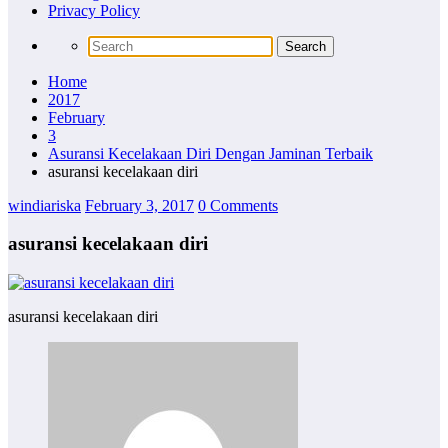
Privacy Policy
Home
2017
February
3
Asuransi Kecelakaan Diri Dengan Jaminan Terbaik
asuransi kecelakaan diri
windiariska
February 3, 2017
0 Comments
asuransi kecelakaan diri
asuransi kecelakaan diri