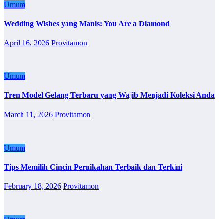
Umum
Wedding Wishes yang Manis: You Are a Diamond
April 16, 2026
Provitamon
Umum
Tren Model Gelang Terbaru yang Wajib Menjadi Koleksi Anda
March 11, 2026
Provitamon
Umum
Tips Memilih Cincin Pernikahan Terbaik dan Terkini
February 18, 2026
Provitamon