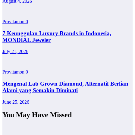
August 4, 2026
Provitamon
0
7 Keunggulan Luxury Brands in Indonesia,
MONDIAL Jeweler
July 21, 2026
Provitamon
0
Mengenal Lab Grown Diamond, Alternatif Berlian
Alami yang Semakin Diminati
June 25, 2026
You May Have Missed