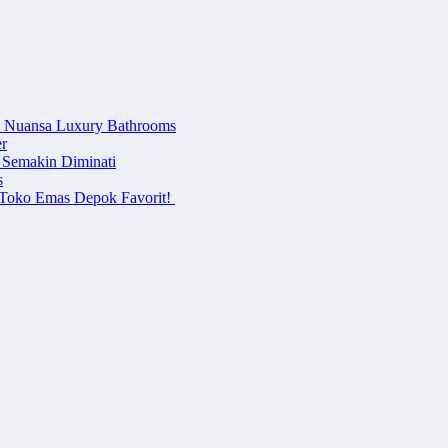
n Nuansa Luxury Bathrooms
r
 Semakin Diminati
s
i Toko Emas Depok Favorit!