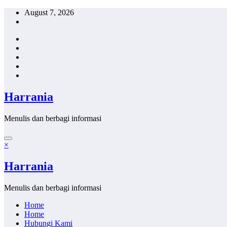
Skip
August 7, 2026
to
content
Harrania
Menulis dan berbagi informasi
×
Harrania
Menulis dan berbagi informasi
Home
Home
Hubungi Kami