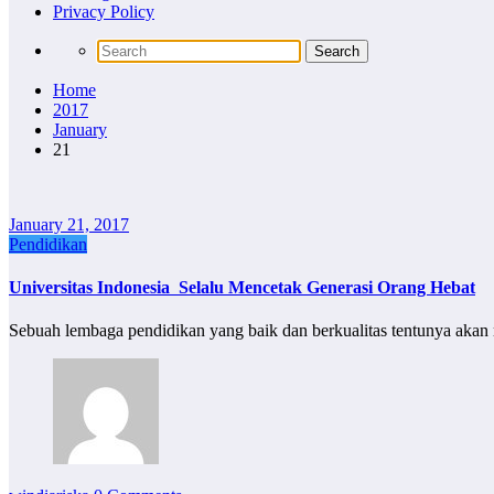
Privacy Policy
Home
2017
January
21
January 21, 2017
Pendidikan
Universitas Indonesia Selalu Mencetak Generasi Orang Hebat
Sebuah lembaga pendidikan yang baik dan berkualitas tentunya akan 