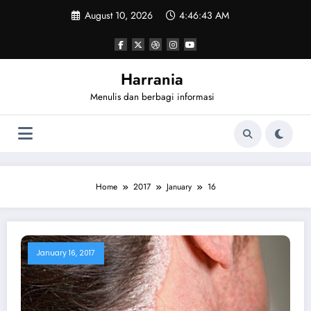
Skip
August 10, 2026
4:46:43 AM
to
content
Harrania
Menulis dan berbagi informasi
Home
2017
January
16
January 16, 2017