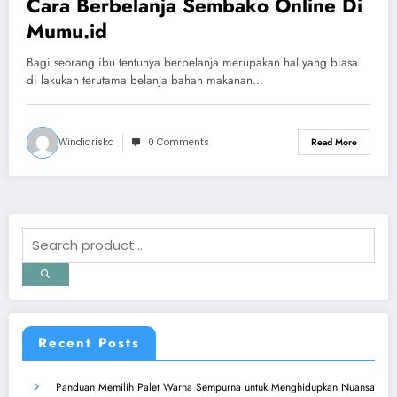
Cara Berbelanja Sembako Online Di
Mumu.id
Bagi seorang ibu tentunya berbelanja merupakan hal yang biasa
di lakukan terutama belanja bahan makanan…
Windiariska
0 Comments
Read More
Recent Posts
Panduan Memilih Palet Warna Sempurna untuk Menghidupkan Nuansa