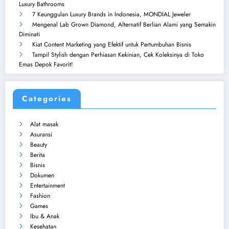
Luxury Bathrooms
7 Keunggulan Luxury Brands in Indonesia, MONDIAL Jeweler
Mengenal Lab Grown Diamond, Alternatif Berlian Alami yang Semakin
Diminati
Kiat Content Marketing yang Efektif untuk Pertumbuhan Bisnis
Tampil Stylish dengan Perhiasan Kekinian, Cek Koleksinya di Toko
Emas Depok Favorit!
Categories
Alat masak
Asuransi
Beauty
Berita
Bisnis
Dokumen
Entertainment
Fashion
Games
Ibu & Anak
Kesehatan