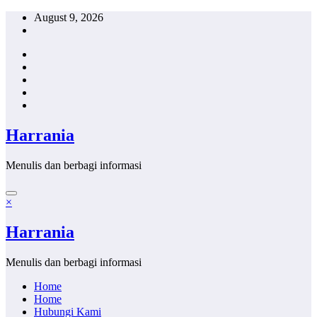
Skip
August 9, 2026
to
content
Harrania
Menulis dan berbagi informasi
×
Harrania
Menulis dan berbagi informasi
Home
Home
Hubungi Kami