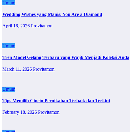
Umum
Wedding Wishes yang Manis: You Are a Diamond
April 16, 2026
Provitamon
Umum
Tren Model Gelang Terbaru yang Wajib Menjadi Koleksi Anda
March 11, 2026
Provitamon
Umum
Tips Memilih Cincin Pernikahan Terbaik dan Terkini
February 18, 2026
Provitamon