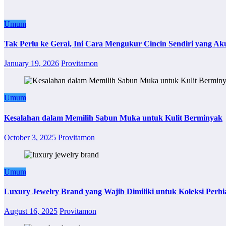
Umum
Tak Perlu ke Gerai, Ini Cara Mengukur Cincin Sendiri yang Ak
January 19, 2026
Provitamon
Umum
Kesalahan dalam Memilih Sabun Muka untuk Kulit Berminyak
October 3, 2025
Provitamon
Umum
Luxury Jewelry Brand yang Wajib Dimiliki untuk Koleksi Perhi
August 16, 2025
Provitamon