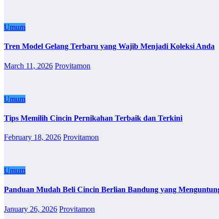
Umum
Tren Model Gelang Terbaru yang Wajib Menjadi Koleksi Anda
March 11, 2026
Provitamon
Umum
Tips Memilih Cincin Pernikahan Terbaik dan Terkini
February 18, 2026
Provitamon
Umum
Panduan Mudah Beli Cincin Berlian Bandung yang Menguntun
January 26, 2026
Provitamon