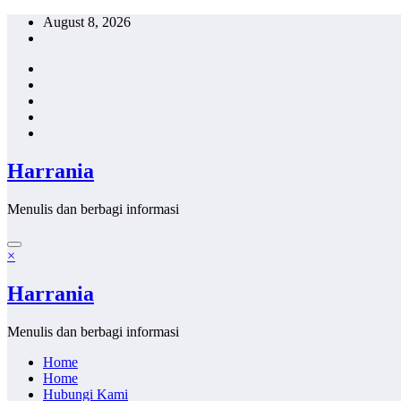
Skip
August 8, 2026
to
content
Harrania
Menulis dan berbagi informasi
×
Harrania
Menulis dan berbagi informasi
Home
Home
Hubungi Kami