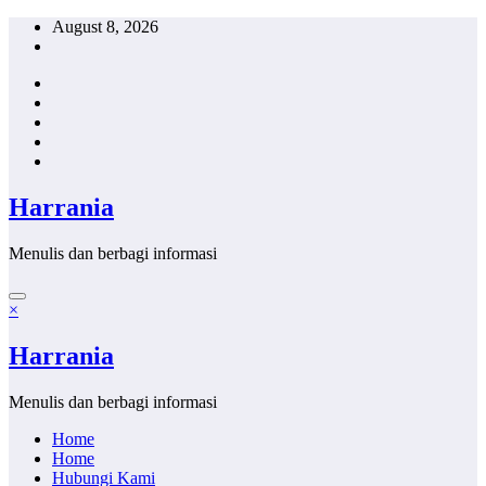
Skip
August 8, 2026
to
content
Harrania
Menulis dan berbagi informasi
×
Harrania
Menulis dan berbagi informasi
Home
Home
Hubungi Kami