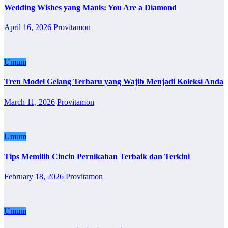
Wedding Wishes yang Manis: You Are a Diamond
April 16, 2026
Provitamon
Umum
Tren Model Gelang Terbaru yang Wajib Menjadi Koleksi Anda
March 11, 2026
Provitamon
Umum
Tips Memilih Cincin Pernikahan Terbaik dan Terkini
February 18, 2026
Provitamon
Umum