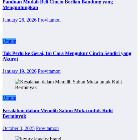
Panduan Mudah Beli Cincin Berlian Bandung yang
Menguntungkan
January 26, 2026
Provitamon
Umum
Tak Perlu ke Gerai, Ini Cara Mengukur Cincin Sendiri yang
Akurat
January 19, 2026
Provitamon
Umum
Kesalahan dalam Memilih Sabun Muka untuk Kulit
Berminyak
October 3, 2025
Provitamon