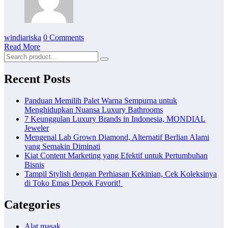
windiariska
0 Comments
Read More
Recent Posts
Panduan Memilih Palet Warna Sempurna untuk
Menghidupkan Nuansa Luxury Bathrooms
7 Keunggulan Luxury Brands in Indonesia, MONDIAL
Jeweler
Mengenal Lab Grown Diamond, Alternatif Berlian Alami
yang Semakin Diminati
Kiat Content Marketing yang Efektif untuk Pertumbuhan
Bisnis
Tampil Stylish dengan Perhiasan Kekinian, Cek Koleksinya
di Toko Emas Depok Favorit!
Categories
Alat masak