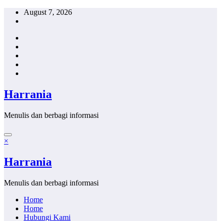
Skip
August 7, 2026
to
content
Harrania
Menulis dan berbagi informasi
×
Harrania
Menulis dan berbagi informasi
Home
Home
Hubungi Kami