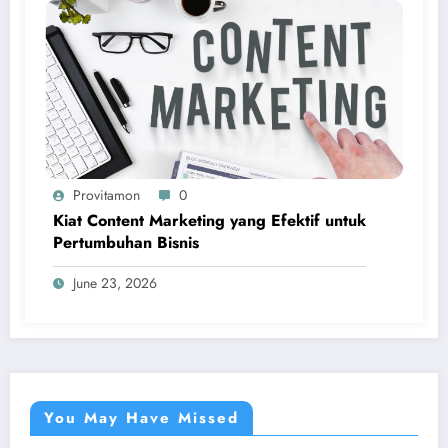
Provitamon
0
Kiat Content Marketing yang Efektif untuk
Pertumbuhan Bisnis
June 23, 2026
You May Have Missed