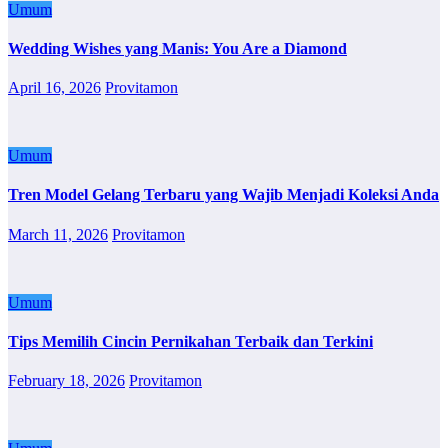
Umum
Wedding Wishes yang Manis: You Are a Diamond
April 16, 2026
Provitamon
Umum
Tren Model Gelang Terbaru yang Wajib Menjadi Koleksi Anda
March 11, 2026
Provitamon
Umum
Tips Memilih Cincin Pernikahan Terbaik dan Terkini
February 18, 2026
Provitamon