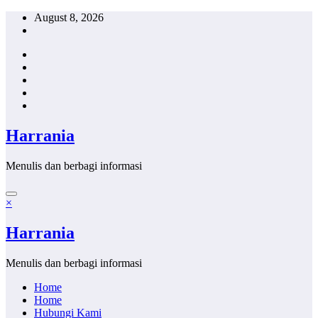
Skip
August 8, 2026
to
content
Harrania
Menulis dan berbagi informasi
×
Harrania
Menulis dan berbagi informasi
Home
Home
Hubungi Kami