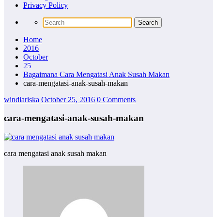
Privacy Policy
Home
2016
October
25
Bagaimana Cara Mengatasi Anak Susah Makan
cara-mengatasi-anak-susah-makan
windiariska
October 25, 2016
0 Comments
cara-mengatasi-anak-susah-makan
cara mengatasi anak susah makan