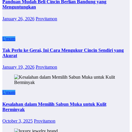
Panduan Mudah Beli Cincin Berlian Bandung yang
Menguntungkan
January 26, 2026
Provitamon
Umum
Tak Perlu ke Gerai, Ini Cara Mengukur Cincin Sendiri yang
Akurat
January 19, 2026
Provitamon
Umum
Kesalahan dalam Memilih Sabun Muka untuk Kulit
Berminyak
October 3, 2025
Provitamon