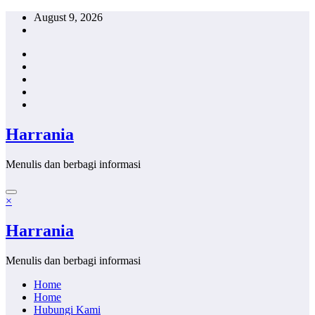
Skip
August 9, 2026
to
content
Harrania
Menulis dan berbagi informasi
×
Harrania
Menulis dan berbagi informasi
Home
Home
Hubungi Kami