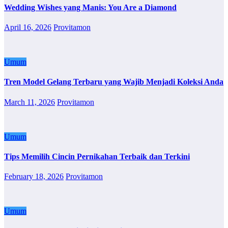
Wedding Wishes yang Manis: You Are a Diamond
April 16, 2026
Provitamon
Umum
Tren Model Gelang Terbaru yang Wajib Menjadi Koleksi Anda
March 11, 2026
Provitamon
Umum
Tips Memilih Cincin Pernikahan Terbaik dan Terkini
February 18, 2026
Provitamon
Umum