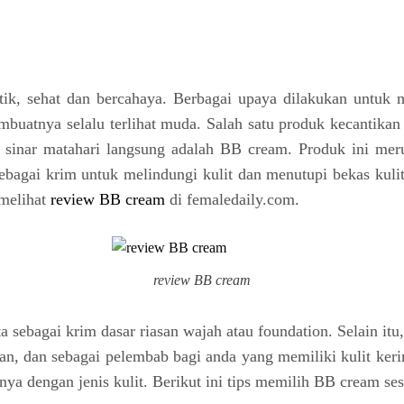
antik, sehat dan bercahaya. Berbagai upaya dilakukan unt
buatnya selalu terlihat muda. Salah satu produk kecantikan
an sinar matahari langsung adalah BB cream. Produk ini m
sebagai krim untuk melindungi kulit dan menutupi bekas kul
 melihat
review BB cream
di femaledaily.com.
review BB cream
ebagai krim dasar riasan wajah atau foundation. Selain itu
an, dan sebagai pelembab bagi anda yang memiliki kulit ker
a dengan jenis kulit. Berikut ini tips memilih BB cream sesu