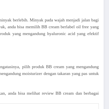
minyak berlebih. Minyak pada wajah menjadi jalan bagi
yak, anda bisa memilih BB cream berlabel oil free yang
produk yang mengandung hyaluronic acid yang efektif
 mengatasinya, pilih produk BB cream yang mengandung
 mengandung moisturizer dengan takaran yang pas untuk
kan, anda bisa melihat
review BB cream
dan berbagai