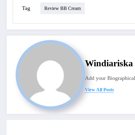
Tag
Review BB Cream
Windiariska
Add your Biographical
View All Posts