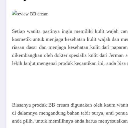
Setiap wanita pastinya ingin memiliki kulit wajah c
kosmetik untuk menjaga kesehatan kulit wajah dan mem
riasan dasar dan menjaga kesehatan kulit dari papar
dikembangkan oleh dokter spesialis kulit dari Jerman 
lebih lanjut mengenai produk kecantikan ini, anda bisa
Biasanya produk BB cream digunakan oleh kaum wanita s
di dalamnya mengandung bahan tabir surya, anti penua
anda pilih, untuk memilihnya anda harus menyesuaikanny