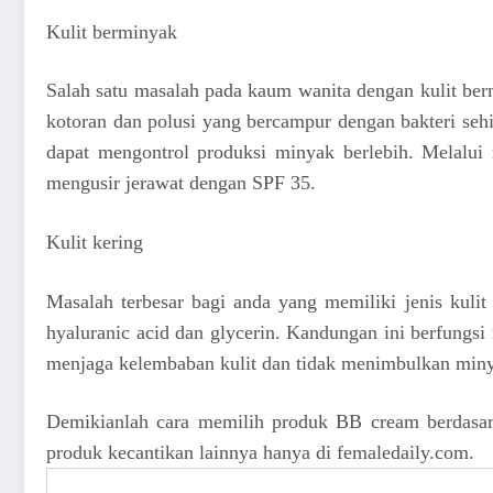
Kulit berminyak
Salah satu masalah pada kaum wanita dengan kulit ber
kotoran dan polusi yang bercampur dengan bakteri sehi
dapat mengontrol produksi minyak berlebih. Melalui
mengusir jerawat dengan SPF 35.
Kulit kering
Masalah terbesar bagi anda yang memiliki jenis kuli
hyaluranic acid dan glycerin. Kandungan ini berfungs
menjaga kelembaban kulit dan tidak menimbulkan min
Demikianlah cara memilih produk BB cream berdasark
produk kecantikan lainnya hanya di femaledaily.com.