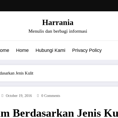
Harrania
Menulis dan berbagi informasi
ome
Home
Hubungi Kami
Privacy Policy
asarkan Jenis Kulit
October 19, 2016
0 Comments
m Berdasarkan Jenis Ku