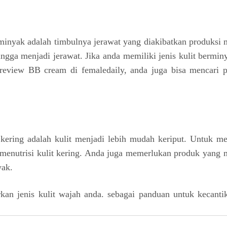
minyak adalah timbulnya jerawat yang diakibatkan produksi 
ngga menjadi jerawat. Jika anda memiliki jenis kulit bermin
review BB cream
di femaledaily, anda juga bisa mencari 
t kering adalah kulit menjadi lebih mudah keriput. Untuk
i menutrisi kulit kering. Anda juga memerlukan produk yang
yak.
an jenis kulit wajah anda. sebagai panduan untuk kecanti