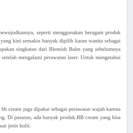
uk mewujudkannya, seperti menggunakan beragam produk
 yang kini semakin banyak dipilih kaum wanita sebagai
erupakan singkatan dari Blemish Balm yang sebelumnya
it setelah mengalami perawatan laser. Untuk mengetahui
, bb cream juga dipakai sebagai perawatan wajah karena
ing. Di pasaran, ada banyak produk BB cream yang bisa
ai jenis kulit.